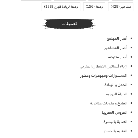
مشاهير
(428)
وصفة
(156)
وصفة لزيادة الوزن
(138)
تصنيفات
أخبار المجتمع
أخبار المشاهير
أخبار متنوعة
ازياء فساتين القفطان المغربي
اكسسوارات ومجوهرات وعطور
الحمل و الولادة
الحياة الزوجية
الطبخ و حلويات جزائرية
العروس المغربية
العناية بالبشرة
العناية بالجسم