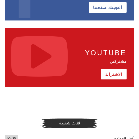
أعجبتك صفحتنا
YOUTUBE
مشتركين
الاشتراك
فئات شعبية
أخبار المجتمع
6509