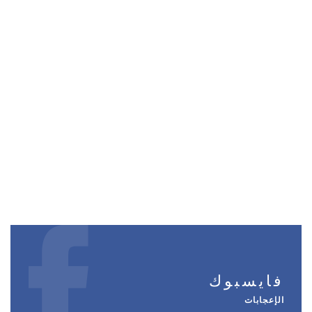
فايسبوك
الإعجابات