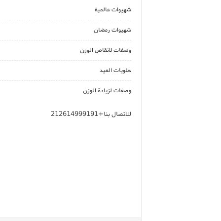
شهيوات عالمية
شهيوات رمضان
وصفات لانقاص الوزن
حلويات العيد
وصفات لزيادة الوزن
للاتصال بنا+212614999191