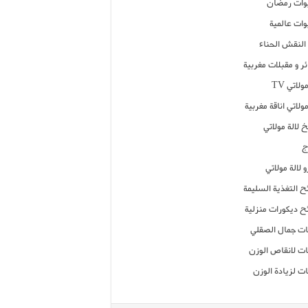
ات رمضان
ات عالمية
النقش الحناء
ر و مقبلات مغربية
ولاتي TV
مولاتي اناقة مغربية
 لالة مولاتي
ج
 لالة مولاتي
ح التغذية السليمة
ح ديكورات منزلية
ت جمال الصقلي
ت لانقاص الوزن
ت لزيادة الوزن