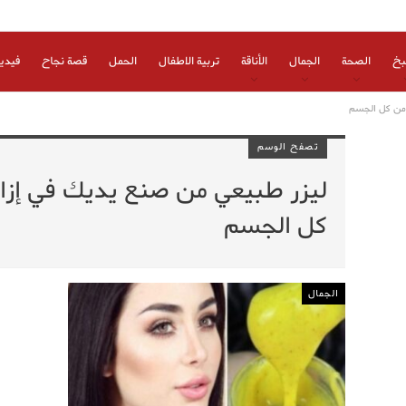
بخ
الصحة
الجمال
الأناقة
تربية الاطفال
الحمل
قصة نجاح
فيدي
 من كل الجسم
تصفح الوسم
ليزر طبيعي من صنع يديك في إزالة
كل الجسم
الجمال