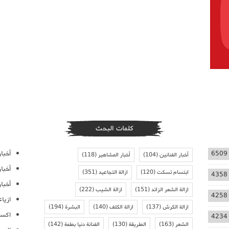
كلمات البحث
أخبار
6509
أخبار الفنانين
(104)
أخبار المشاهير
(118)
أخبا
ابتسام تسكت
(120)
ازالة التجاعيد
(351)
4358
أخبار
ازالة الشعر الزائد
(151)
ازالة الشيب
(222)
4258
ازيا
ازالة الكرش
(137)
ازالة الكلف
(140)
البشرة
(194)
اكسس
4234
الشعر
(163)
الطريقة
(130)
الفنانة دنيا بطمة
(142)