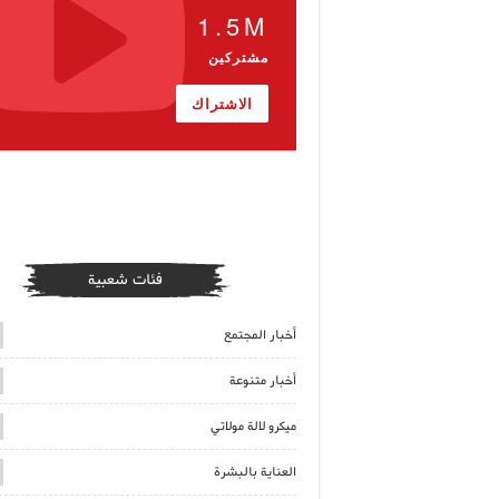
1.5M
مشتركين
الاشتراك
فئات شعبية
أخبار المجتمع
أخبار متنوعة
ميكرو لالة مولاتي
العناية بالبشرة