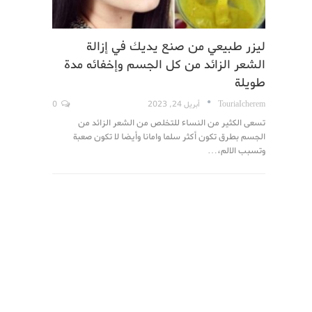
ليزر طبيعي من صنع يديك في إزالة
الشعر الزائد من كل الجسم وإخفائه مدة
طويلة
TouriaIcherem
أبريل 24, 2023
0
تسعى الكثير من النساء للتخلص من الشعر الزائد من
الجسم بطرق تكون أكثر سلما وامانا وأيضا لا تكون صعبة
وتسبب الالم،…