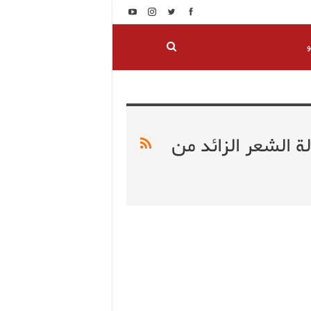
و
 الشعر الزائد من