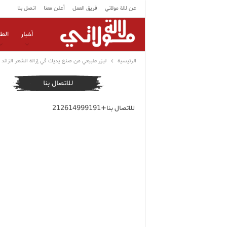
عن لالة مولاتي
فريق العمل
أعلن معنا
اتصل بنا
أخبار
الط
الرئيسية
ليزر طبيعي من صنع يديك في إزالة الشعر الزائد
للاتصال بنا
للاتصال بنا+212614999191