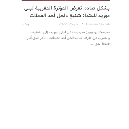
بشكل صادم تعرض المؤثرة المغربية لبنى
موريد لاعتداء شنيع داخل أحد المحلات
Chaimaa Mounib
مايو 25, 2022
0
تعرضت يوتيوبرز مغربية تدعى لبنى موريد، إلى التعنيف
والضرب من طرف شاب داخل أحد المحلات، الأمر الذي أثار
صدمة لدى…