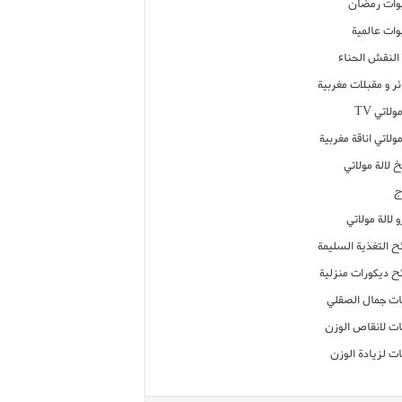
ات رمضان
ات عالمية
النقش الحناء
ر و مقبلات مغربية
ولاتي TV
مولاتي اناقة مغربية
 لالة مولاتي
ج
 لالة مولاتي
ح التغذية السليمة
ح ديكورات منزلية
ت جمال الصقلي
ت لانقاص الوزن
ت لزيادة الوزن