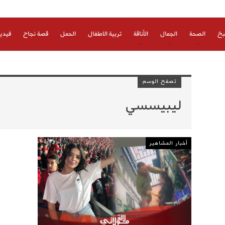
بخ
الصحة
الجمال
الأناقة
تربية الاطفال
الحمل
قصة نجاح
فيدي
تصفح الوسم
ليبيسسي
أخبار المشاهير