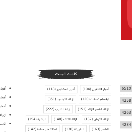
كلمات البحث
أخبار
6510
أخبار الفنانين
(104)
أخبار المشاهير
(118)
أخبا
ابتسام تسكت
(120)
ازالة التجاعيد
(351)
4358
أخبار
ازالة الشعر الزائد
(151)
ازالة الشيب
(222)
4263
ازيا
ازالة الكرش
(137)
ازالة الكلف
(140)
البشرة
(194)
اكسس
4234
الشعر
(163)
الطريقة
(130)
الفنانة دنيا بطمة
(142)