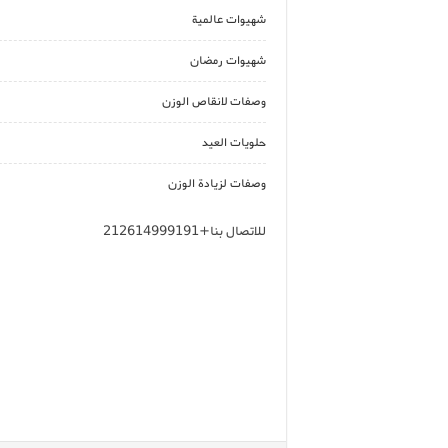
شهيوات عالمية
شهيوات رمضان
وصفات لانقاص الوزن
حلويات العيد
وصفات لزيادة الوزن
للاتصال بنا+212614999191