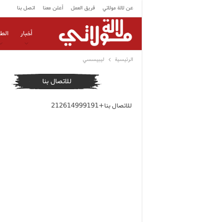
عن لالة مولاتي
فريق العمل
أعلن معنا
اتصل بنا
أخبار
الط
الرئيسية
ليبيسسي
للاتصال بنا
للاتصال بنا+212614999191