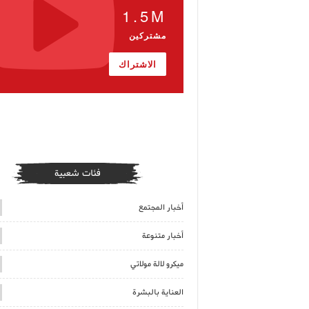
1.5M
مشتركين
الاشتراك
فئات شعبية
أخبار المجتمع
أخبار متنوعة
ميكرو لالة مولاتي
العناية بالبشرة