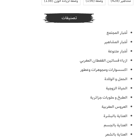
مشاهير
(428)
وصفة
(156)
وصفة لزيادة الوزن
(138)
تصنيفات
أخبار المجتمع
أخبار المشاهير
أخبار متنوعة
ازياء فساتين القفطان المغربي
اكسسوارات ومجوهرات وعطور
الحمل و الولادة
الحياة الزوجية
الطبخ و حلويات جزائرية
العروس المغربية
العناية بالبشرة
العناية بالجسم
العناية بالشعر