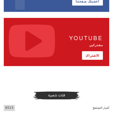
أعجبتك صفحتنا
YOUTUBE
مشتركين
الاشتراك
فئات شعبية
أخبار المجتمع
6513