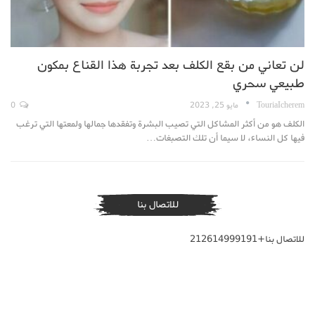
لن تعاني من بقع الكلف بعد تجربة هذا القناع بمكون
طبيعي سحري
TouriaIcherem
مايو 25, 2023
0
الكلف هو من أكثر المشاكل التي تصيب البشرة وتفقدها جمالها ولمعتها التي ترغب
فيها كل النساء، لا سيما أن تلك التصبغات…
للاتصال بنا
للاتصال بنا+212614999191