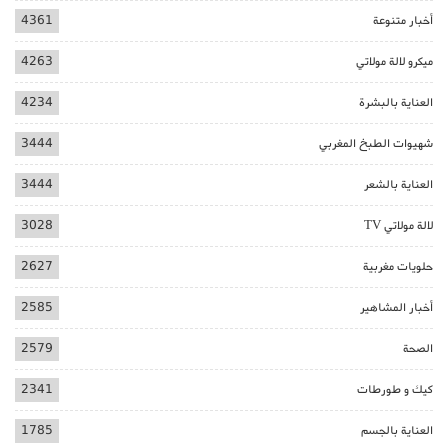
أخبار متنوعة
4361
ميكرو لالة مولاتي
4263
العناية بالبشرة
4234
شهيوات الطبخ المغربي
3444
العناية بالشعر
3444
لالة مولاتي TV
3028
حلويات مغربية
2627
أخبار المشاهير
2585
الصحة
2579
كيك و طورطات
2341
العناية بالجسم
1785