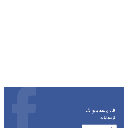
فايسبوك
الإعجابات