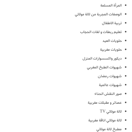
المرأة المسلمة
الوصفات المجربة من لالة مولاتي
تربية الاطفال
تعليم ربطات و لفات الحجاب
حلويات العيد
حلويات مغربية
ديكور واكسسوارات المنزل
شهيوات الطبخ المغربي
شهيوات رمضان
شهيوات عالمية
صور النقش الحناء
عصائر و مقبلات مغربية
لالة مولاتي TV
لالة مولاتي اناقة مغربية
مطبخ لالة مولاتي