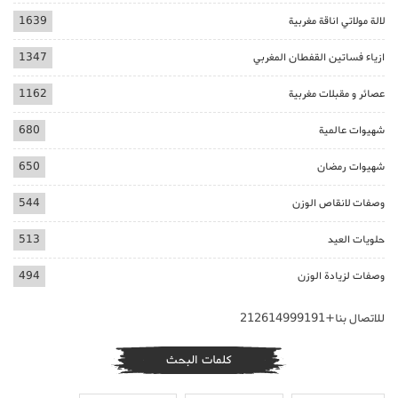
لالة مولاتي اناقة مغربية
1639
ازياء فساتين القفطان المغربي
1347
عصائر و مقبلات مغربية
1162
شهيوات عالمية
680
شهيوات رمضان
650
وصفات لانقاص الوزن
544
حلويات العيد
513
وصفات لزيادة الوزن
494
للاتصال بنا+212614999191
كلمات البحث