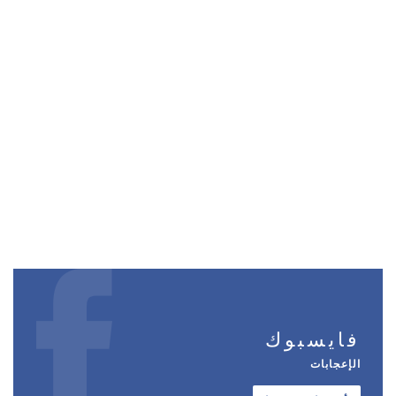
فايسبوك
الإعجابات