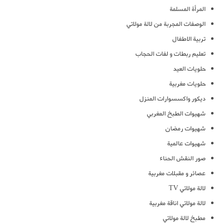
المرأة المسلمة
الوصفات المجربة من لالة مولاتي
تربية الاطفال
تعليم ربطات و لفات الحجاب
حلويات العيد
حلويات مغربية
ديكور واكسسوارات المنزل
شهيوات الطبخ المغربي
شهيوات رمضان
شهيوات عالمية
صور النقش الحناء
عصائر و مقبلات مغربية
لالة مولاتي TV
لالة مولاتي اناقة مغربية
مطبخ لالة مولاتي