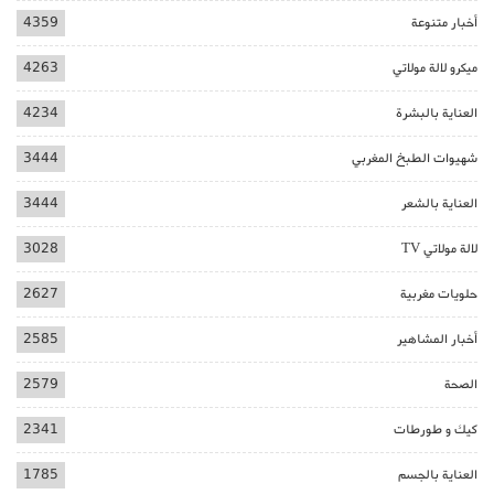
أخبار متنوعة
4359
ميكرو لالة مولاتي
4263
العناية بالبشرة
4234
شهيوات الطبخ المغربي
3444
العناية بالشعر
3444
لالة مولاتي TV
3028
حلويات مغربية
2627
أخبار المشاهير
2585
الصحة
2579
كيك و طورطات
2341
العناية بالجسم
1785