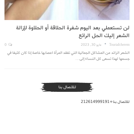
لن تستعملي بعد اليوم شفرة الحلاقة أو الحلاوة لإزالة
الشعر إليك الحل الرائع
TouriaIcherem
مايو 30, 2023
0
الشعر الزائد من المشاكل الجمالية التي تفقد المرأة اعصابها خاصة إذا كان كثيفا في
جسمها لهذا تسعى كل النساء إلى…
للاتصال بنا
للاتصال بنا+212614999191