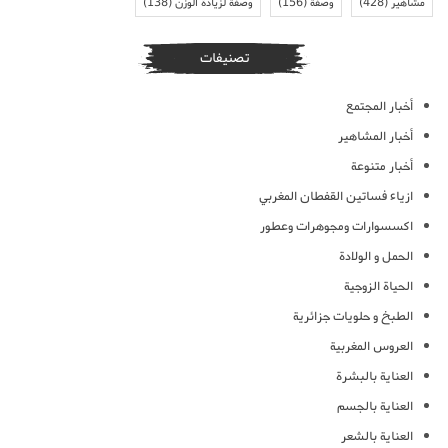
مشاهير
(428)
وصفة
(156)
وصفة لزيادة الوزن
(138)
تصنيفات
أخبار المجتمع
أخبار المشاهير
أخبار متنوعة
ازياء فساتين القفطان المغربي
اكسسوارات ومجوهرات وعطور
الحمل و الولادة
الحياة الزوجية
الطبخ و حلويات جزائرية
العروس المغربية
العناية بالبشرة
العناية بالجسم
العناية بالشعر