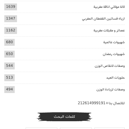
لالة مولاتي اناقة مغربية
1639
ازياء فساتين القفطان المغربي
1347
عصائر و مقبلات مغربية
1162
شهيوات عالمية
680
شهيوات رمضان
650
وصفات لانقاص الوزن
544
حلويات العيد
513
وصفات لزيادة الوزن
494
للاتصال بنا+212614999191
كلمات البحث