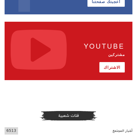
أعجبتك صفحتنا
YOUTUBE
مشتركين
الاشتراك
فئات شعبية
أخبار المجتمع
6513