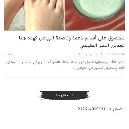
للحصول على أقدام ناعمة وناصعة البياض كهذه هنا
تجدين السر الطبيعي
TouriaIcherem
مارس 2, 2023
0
بشرة الأقدام وجمالها لا يقل عن العناية بكافة الأطراف الأخرى في الجسم لا سيما أن
الأقدام تتعرض للكثير من العوامل…
للاتصال بنا
للاتصال بنا+212614999191