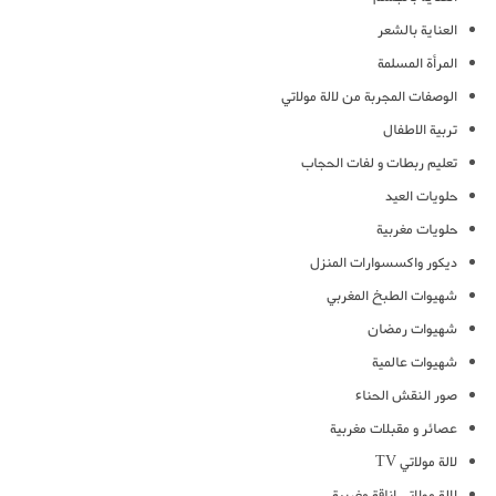
العناية بالشعر
المرأة المسلمة
الوصفات المجربة من لالة مولاتي
تربية الاطفال
تعليم ربطات و لفات الحجاب
حلويات العيد
حلويات مغربية
ديكور واكسسوارات المنزل
شهيوات الطبخ المغربي
شهيوات رمضان
شهيوات عالمية
صور النقش الحناء
عصائر و مقبلات مغربية
لالة مولاتي TV
لالة مولاتي اناقة مغربية