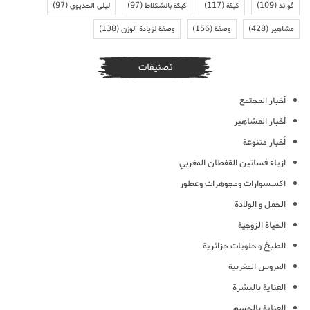
فوائد
(109)
كيكة
(117)
كيكة بالشكلاط
(97)
ليلى الحديوي
(97)
مشاهير
(428)
وصفة
(156)
وصفة لزيادة الوزن
(138)
تصنيفات
أخبار المجتمع
أخبار المشاهير
أخبار متنوعة
ازياء فساتين القفطان المغربي
اكسسوارات ومجوهرات وعطور
الحمل و الولادة
الحياة الزوجية
الطبخ و حلويات جزائرية
العروس المغربية
العناية بالبشرة
العناية بالجسم