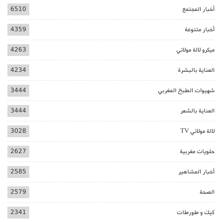
أخبار المجتمع
6510
أخبار متنوعة
4359
ميكرو لالة مولاتي
4263
العناية بالبشرة
4234
شهيوات الطبخ المغربي
3444
العناية بالشعر
3444
لالة مولاتي TV
3028
حلويات مغربية
2627
أخبار المشاهير
2585
الصحة
2579
كيك و طورطات
2341