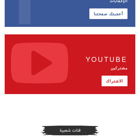
الإعجابات
أعجبتك صفحتنا
YOUTUBE
مشتركين
الاشتراك
فئات شعبية