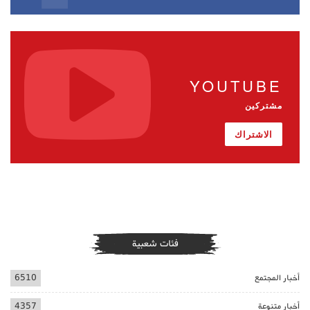
YOUTUBE
مشتركين
الاشتراك
فئات شعبية
أخبار المجتمع
6510
أخبار متنوعة
4357