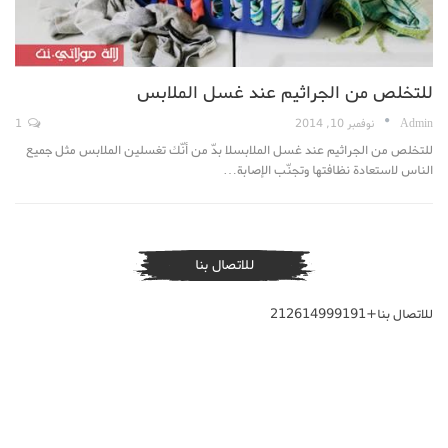
للتخلص من الجراثيم عند غسل الملابس
Admin
نوفمبر 10, 2014
1
للتخلص من الجراثيم عند غسل الملابسلا بدّ من أنّك تغسلين الملابس مثل جميع
الناس لاستعادة نظافتها وتجنّب الإصابة…
للاتصال بنا
للاتصال بنا+212614999191