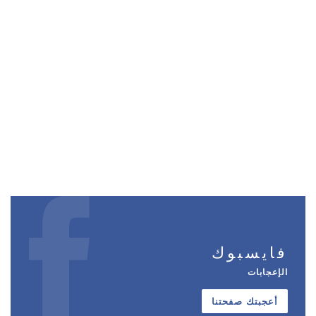
فايسبوك
الإعجابات
أعجبتك صفحتنا