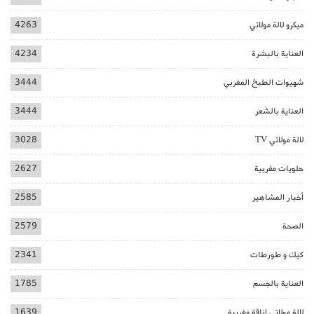
ميكرو لالة مولاتي
4263
العناية بالبشرة
4234
شهيوات الطبخ المغربي
3444
العناية بالشعر
3444
لالة مولاتي TV
3028
حلويات مغربية
2627
أخبار المشاهير
2585
الصحة
2579
كيك و طورطات
2341
العناية بالجسم
1785
لالة مولاتي اناقة مغربية
1639