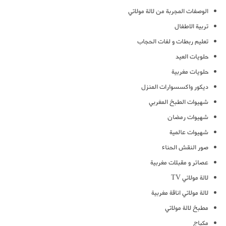
الوصفات المجربة من لالة مولاتي
تربية الاطفال
تعليم ربطات و لفات الحجاب
حلويات العيد
حلويات مغربية
ديكور واكسسوارات المنزل
شهيوات الطبخ المغربي
شهيوات رمضان
شهيوات عالمية
صور النقش الحناء
عصائر و مقبلات مغربية
لالة مولاتي TV
لالة مولاتي اناقة مغربية
مطبخ لالة مولاتي
مكياج