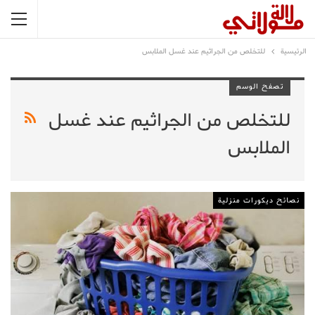
الرئيسية
للتخلص من الجراثيم عند غسل الملابس
تصفح الوسم
للتخلص من الجراثيم عند غسل
الملابس
نصائح ديكورات منزلية