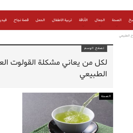
بخ
الصحة
الجمال
الأناقة
تربية الاطفال
الحمل
قصة نجاح
فيدي
ج الطبيعي
تصفح الوسم
لكل من يعاني مشكلة القولوت العص
الطبيعي
الصحة