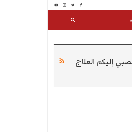
و
بي إليكم العلاج