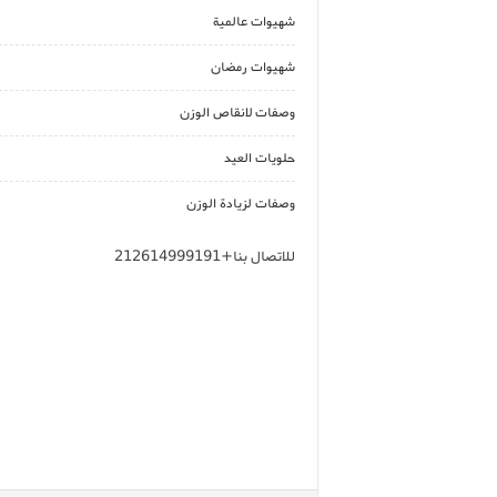
شهيوات عالمية
شهيوات رمضان
وصفات لانقاص الوزن
حلويات العيد
وصفات لزيادة الوزن
للاتصال بنا+212614999191