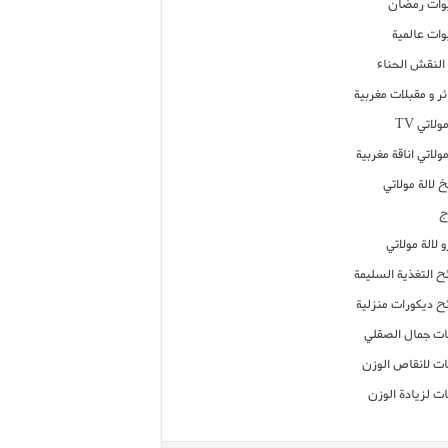
ات رمضان
ات عالمية
النقش الحناء
ر و مقبلات مغربية
ولاتي TV
مولاتي اناقة مغربية
 لالة مولاتي
ج
 لالة مولاتي
ح التغذية السليمة
ح ديكورات منزلية
ت جمال الصقلي
ت لانقاص الوزن
ت لزيادة الوزن