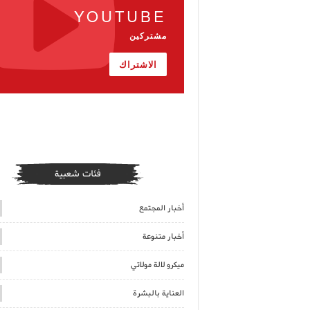
YOUTUBE
مشتركين
الاشتراك
فئات شعبية
أخبار المجتمع
أخبار متنوعة
ميكرو لالة مولاتي
العناية بالبشرة