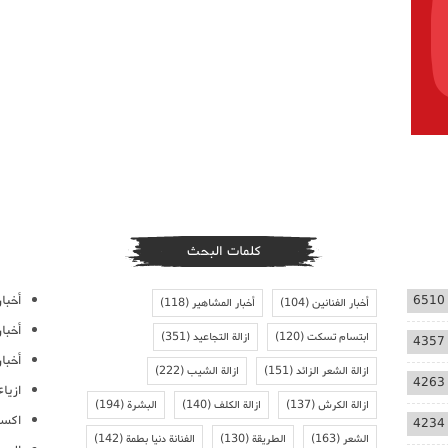
كلمات البحث
أخبار
6510
أخبار الفنانين
(104)
أخبار المشاهير
(118)
أخبا
ابتسام تسكت
(120)
ازالة التجاعيد
(351)
4357
أخبار
ازالة الشعر الزائد
(151)
ازالة الشيب
(222)
4263
ازيا
ازالة الكرش
(137)
ازالة الكلف
(140)
البشرة
(194)
اكسس
4234
الشعر
(163)
الطريقة
(130)
الفنانة دنيا بطمة
(142)