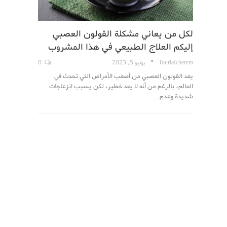
لكل من يعاني مشكلة القولون العصبي
إليكم العلاج الطبيعي في هذا المشروب
TouriaIcherem
يونيو 5, 2023
0
يعد القولون العصبي من أصعب الأمراض التي تحدث في
العالم، بالرغم من أنه لا يعد خطير، لكن يسبب انزعاجات
شديدة وعدم…