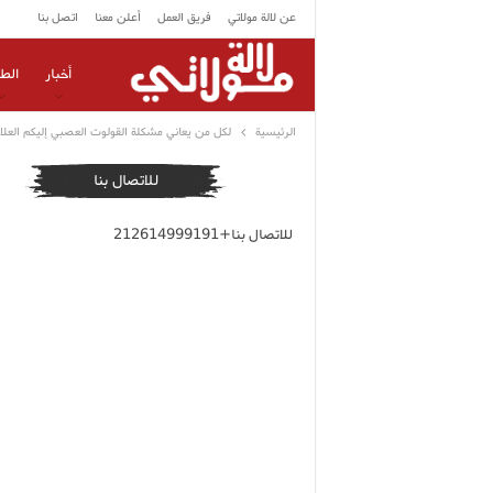
عن لالة مولاتي
فريق العمل
أعلن معنا
اتصل بنا
أخبار
الط
الرئيسية
لكل من يعاني مشكلة القولوت العصبي إليكم العلا
للاتصال بنا
للاتصال بنا+212614999191