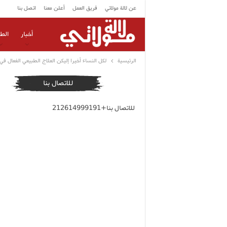
عن لالة مولاتي
فريق العمل
أعلن معنا
اتصل بنا
أخبار
الط
الرئيسية
لكل النساء أخيرا إليكن العلاج الطبيعي الفعال ف
للاتصال بنا
للاتصال بنا+212614999191