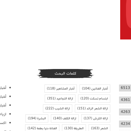
كلمات البحث
أخبار
6513
أخبار الفنانين
(104)
أخبار المشاهير
(118)
أخبا
ابتسام تسكت
(120)
ازالة التجاعيد
(351)
4361
أخبار
ازالة الشعر الزائد
(151)
ازالة الشيب
(222)
4263
ازيا
ازالة الكرش
(137)
ازالة الكلف
(140)
البشرة
(194)
اكسس
4234
الشعر
(163)
الطريقة
(130)
الفنانة دنيا بطمة
(142)