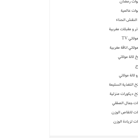
ات رمضان
ات عالمية
النقش الحناء
ر و مقبلات مغربية
ولاتي TV
مولاتي اناقة مغربية
 لالة مولاتي
ج
 لالة مولاتي
ح التغذية السليمة
ح ديكورات منزلية
ت جمال الصقلي
ت لانقاص الوزن
ت لزيادة الوزن