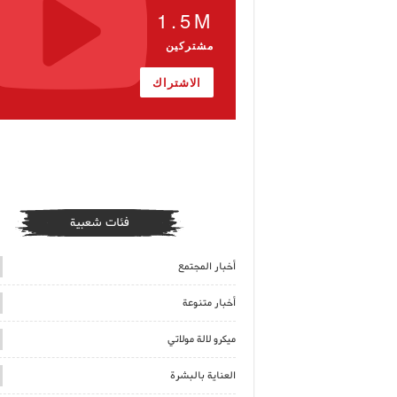
1.5M
مشتركين
الاشتراك
فئات شعبية
أخبار المجتمع
أخبار متنوعة
ميكرو لالة مولاتي
العناية بالبشرة