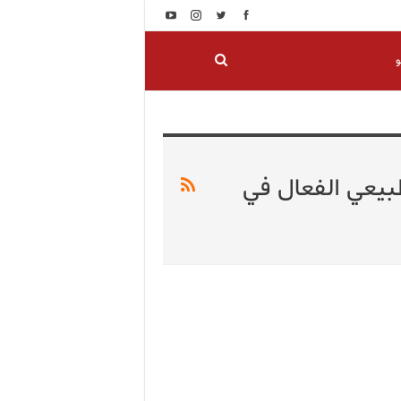
و
طبيعي الفعال في