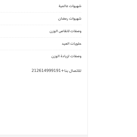
شهيوات عالمية
شهيوات رمضان
وصفات لانقاص الوزن
حلويات العيد
وصفات لزيادة الوزن
للاتصال بنا+212614999191