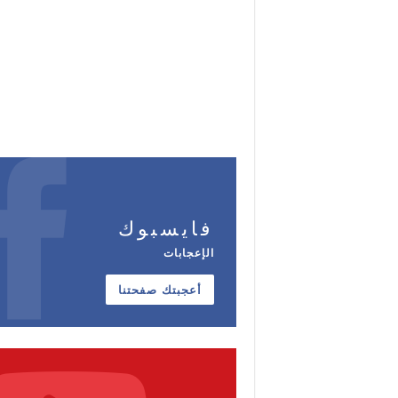
فايسبوك
الإعجابات
أعجبتك صفحتنا