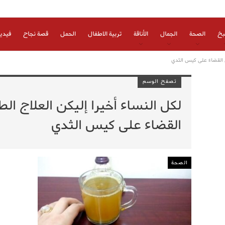
بخ
الصحة
الجمال
الأناقة
تربية الاطفال
الحمل
قصة نجاح
فيدي
ي القضاء على كيس الثدي
تصفح الوسم
لكل النساء أخيرا إليكن العلاج ال
القضاء على كيس الثدي
الصحة