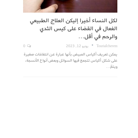
لكل النساء أخيرا إليكن العلاج الطبيعي
الفعال في القضاء على كيس الثدي
والرحم في أقل…
TouriaIcherem
يونيو 12, 2023
0
يمكن تعريف أكياس المبيض بأنها عبارة عن انتفاخات صغيرة
على شكل أكياس تتجمع فيها السوائل وبعض أنواع الأنسجة،
ويتمّ…