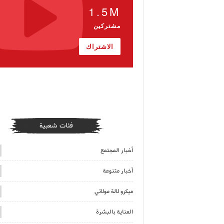
1.5M
مشتركين
الاشتراك
فئات شعبية
أخبار المجتمع
أخبار متنوعة
ميكرو لالة مولاتي
العناية بالبشرة