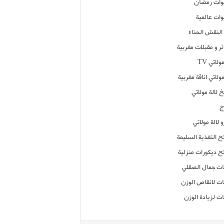
ات رمضان
ات عالمية
النقش الحناء
ر و مقبلات مغربية
ولاتي TV
مولاتي اناقة مغربية
 لالة مولاتي
ج
 لالة مولاتي
ح التغذية السليمة
ح ديكورات منزلية
ت جمال الصقلي
ت لانقاص الوزن
ت لزيادة الوزن