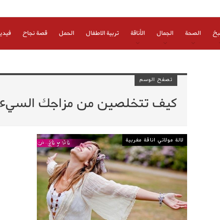
بخ
الصحة
الجمال
الأناقة
تربية الاطفال
الحمل
قصة نجاح
فيدي
تصفح الوسم
كيف تتخلصين من مزاجك السيء
لالة مولاتي اناقة مغربية