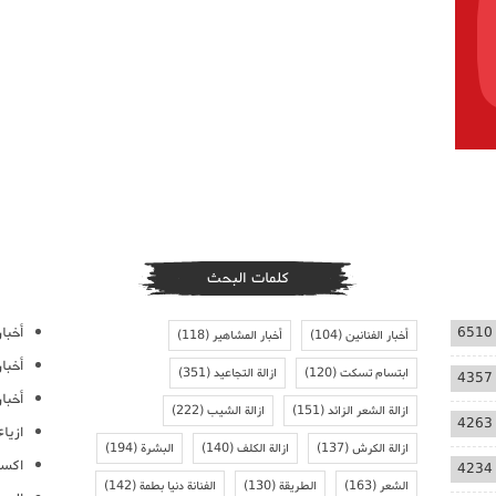
كلمات البحث
أخبار
6510
أخبار الفنانين
(104)
أخبار المشاهير
(118)
أخبا
ابتسام تسكت
(120)
ازالة التجاعيد
(351)
4357
أخبار
ازالة الشعر الزائد
(151)
ازالة الشيب
(222)
4263
ازيا
ازالة الكرش
(137)
ازالة الكلف
(140)
البشرة
(194)
اكسس
4234
الشعر
(163)
الطريقة
(130)
الفنانة دنيا بطمة
(142)