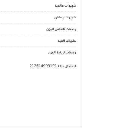
شهيوات عالمية
شهيوات رمضان
وصفات لانقاص الوزن
حلويات العيد
وصفات لزيادة الوزن
للاتصال بنا+212614999191