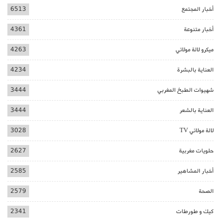
أخبار المجتمع
6513
أخبار متنوعة
4361
ميكرو لالة مولاتي
4263
العناية بالبشرة
4234
شهيوات الطبخ المغربي
3444
العناية بالشعر
3444
لالة مولاتي TV
3028
حلويات مغربية
2627
أخبار المشاهير
2585
الصحة
2579
كيك و طورطات
2341