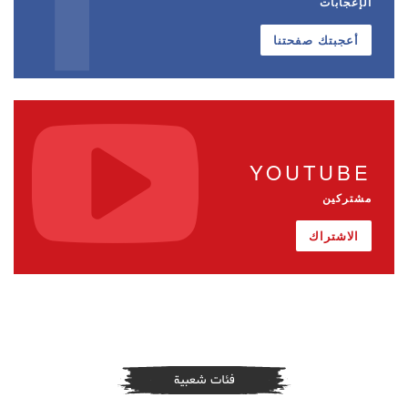
الإعجابات
أعجبتك صفحتنا
YOUTUBE
مشتركين
الاشتراك
فئات شعبية