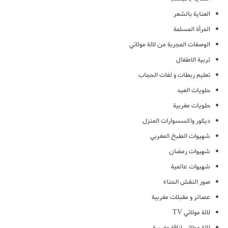
العناية بالشعر
المرأة المسلمة
الوصفات المجربة من لالة مولاتي
تربية الاطفال
تعليم ربطات و لفات الحجاب
حلويات العيد
حلويات مغربية
ديكور واكسسوارات المنزل
شهيوات الطبخ المغربي
شهيوات رمضان
شهيوات عالمية
صور النقش الحناء
عصائر و مقبلات مغربية
لالة مولاتي TV
لالة مولاتي اناقة مغربية