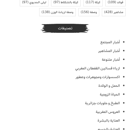
فوائد
(109)
كيكة
(117)
كيكة بالشكلاط
(97)
ليلى الحديوي
(97)
مشاهير
(428)
وصفة
(156)
وصفة لزيادة الوزن
(138)
تصنيفات
أخبار المجتمع
أخبار المشاهير
أخبار متنوعة
ازياء فساتين القفطان المغربي
اكسسوارات ومجوهرات وعطور
الحمل و الولادة
الحياة الزوجية
الطبخ و حلويات جزائرية
العروس المغربية
العناية بالبشرة
العناية بالجسم