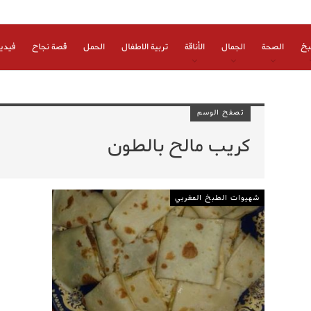
بخ
الصحة
الجمال
الأناقة
تربية الاطفال
الحمل
قصة نجاح
فيدي
تصفح الوسم
كريب مالح بالطون
شهيوات الطبخ المغربي