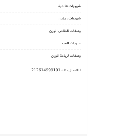
شهيوات عالمية
شهيوات رمضان
وصفات لانقاص الوزن
حلويات العيد
وصفات لزيادة الوزن
للاتصال بنا+212614999191