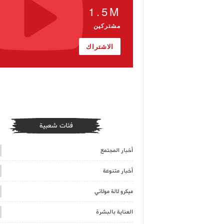
1.5M
مشتركين
الاشتراك
فئات شعبية
أخبار المجتمع
أخبار متنوعة
ميكرو لالة مولاتي
العناية بالبشرة