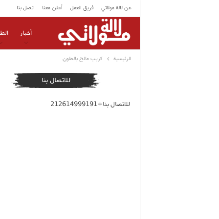
عن لالة مولاتي
فريق العمل
أعلن معنا
اتصل بنا
أخبار
الط
الرئيسية
كريب مالح بالطون
للاتصال بنا
للاتصال بنا+212614999191