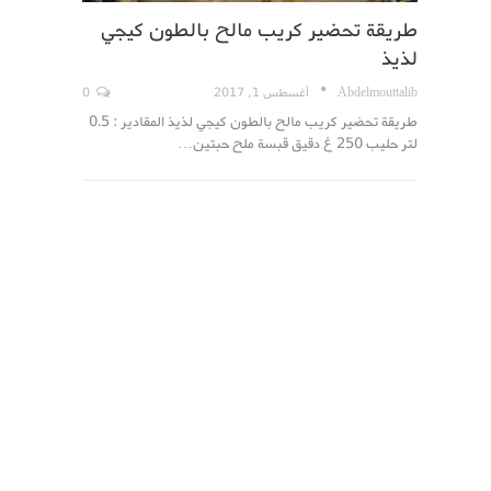
طريقة تحضير كريب مالح بالطون كيجي
لذيذ
Abdelmouttalib
أغسطس 1, 2017
0
طريقة تحضير كريب مالح بالطون كيجي لذيذ المقادير : 0.5
لتر حليب 250 غ دقيق قبسة ملح حبتين…