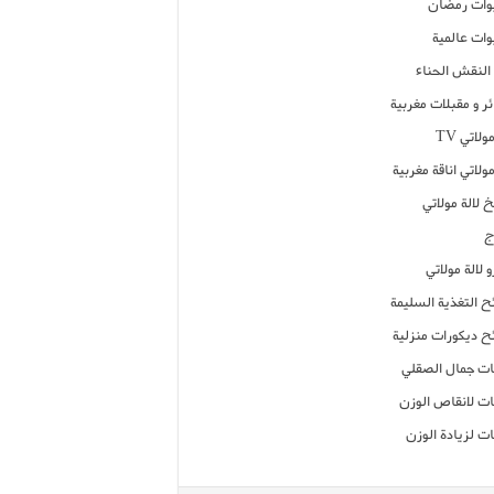
ات رمضان
ات عالمية
النقش الحناء
ر و مقبلات مغربية
ولاتي TV
مولاتي اناقة مغربية
 لالة مولاتي
ج
 لالة مولاتي
ح التغذية السليمة
ح ديكورات منزلية
ت جمال الصقلي
ت لانقاص الوزن
ت لزيادة الوزن