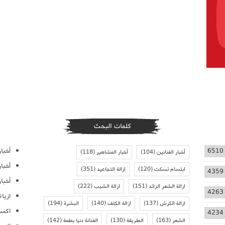
كلمات البحث
أخبار
6510
أخبار الفنانين
(104)
أخبار المشاهير
(118)
أخبا
ابتسام تسكت
(120)
ازالة التجاعيد
(351)
4359
أخبار
ازالة الشعر الزائد
(151)
ازالة الشيب
(222)
4263
ازيا
ازالة الكرش
(137)
ازالة الكلف
(140)
البشرة
(194)
اكسس
4234
الشعر
(163)
الطريقة
(130)
الفنانة دنيا بطمة
(142)