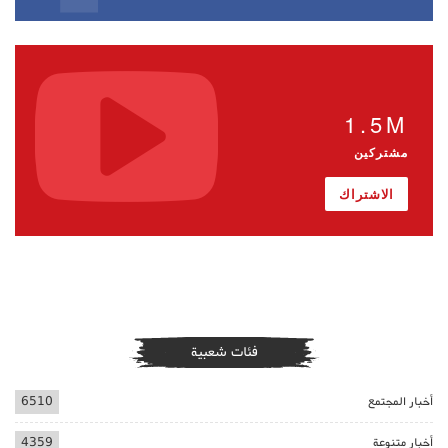
1.5M
مشتركين
الاشتراك
فئات شعبية
أخبار المجتمع
6510
أخبار متنوعة
4359