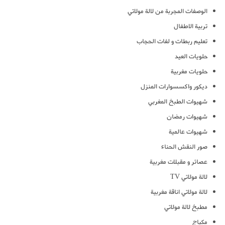
الوصفات المجربة من لالة مولاتي
تربية الاطفال
تعليم ربطات و لفات الحجاب
حلويات العيد
حلويات مغربية
ديكور واكسسوارات المنزل
شهيوات الطبخ المغربي
شهيوات رمضان
شهيوات عالمية
صور النقش الحناء
عصائر و مقبلات مغربية
لالة مولاتي TV
لالة مولاتي اناقة مغربية
مطبخ لالة مولاتي
مكياج