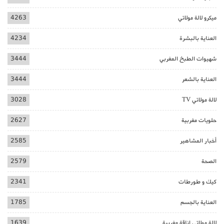
ميكرو لالة مولاتي
4263
العناية بالبشرة
4234
شهيوات الطبخ المغربي
3444
العناية بالشعر
3444
لالة مولاتي TV
3028
حلويات مغربية
2627
أخبار المشاهير
2585
الصحة
2579
كيك و طورطات
2341
العناية بالجسم
1785
لالة مولاتي اناقة مغربية
1639