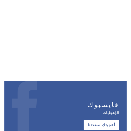
فايسبوك
الإعجابات
أعجبتك صفحتنا