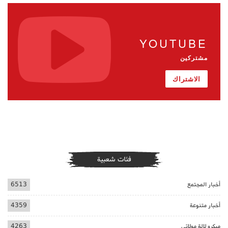
YOUTUBE
مشتركين
الاشتراك
فئات شعبية
أخبار المجتمع
6513
أخبار متنوعة
4359
ميكرو لالة مولاتي
4263