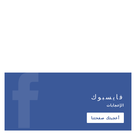
فايسبوك
الإعجابات
أعجبتك صفحتنا