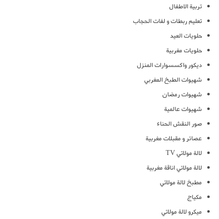
تربية الاطفال
تعليم ربطات و لفات الحجاب
حلويات العيد
حلويات مغربية
ديكور واكسسوارات المنزل
شهيوات الطبخ المغربي
شهيوات رمضان
شهيوات عالمية
صور النقش الحناء
عصائر و مقبلات مغربية
لالة مولاتي TV
لالة مولاتي اناقة مغربية
مطبخ لالة مولاتي
مكياج
ميكرو لالة مولاتي