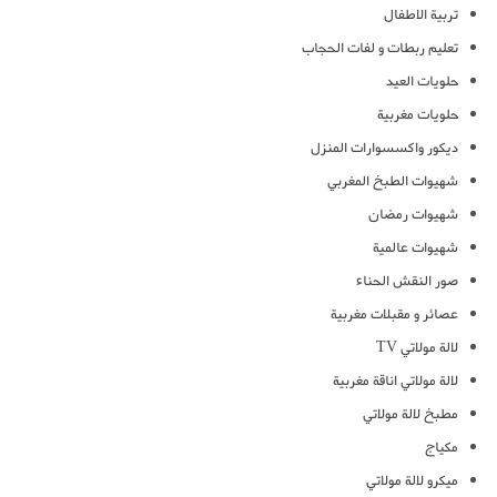
تربية الاطفال
تعليم ربطات و لفات الحجاب
حلويات العيد
حلويات مغربية
ديكور واكسسوارات المنزل
شهيوات الطبخ المغربي
شهيوات رمضان
شهيوات عالمية
صور النقش الحناء
عصائر و مقبلات مغربية
لالة مولاتي TV
لالة مولاتي اناقة مغربية
مطبخ لالة مولاتي
مكياج
ميكرو لالة مولاتي