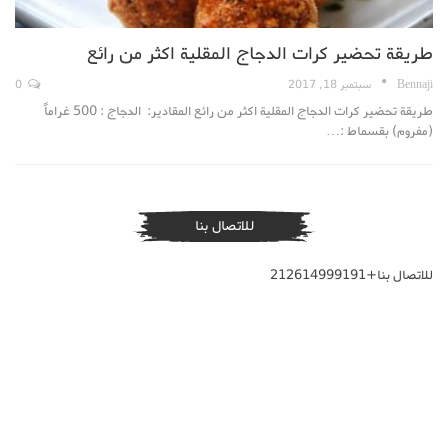
طريقة تحضير كرات الدجاج المقلية اكثر من رائع
Bennaji
سبتمبر 18, 2017
0
طريقة تحضير كرات الدجاج المقلية اكثر من رائع المقادير: الدجاج : 500 غراماً
(مفروم) بقسماط :…
للاتصال بنا
للاتصال بنا+212614999191