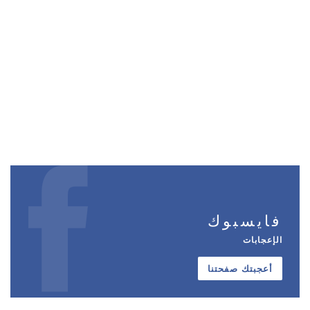
فايسبوك
الإعجابات
أعجبتك صفحتنا