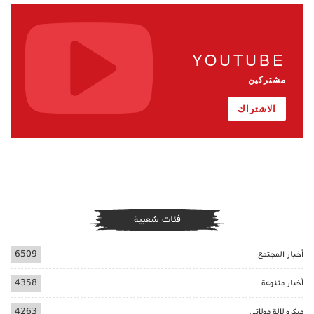
YOUTUBE
مشتركين
الاشتراك
فئات شعبية
أخبار المجتمع
6509
أخبار متنوعة
4358
ميكرو لالة مولاتي
4263