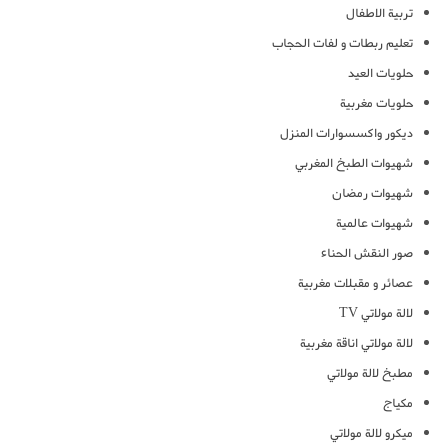
تربية الاطفال
تعليم ربطات و لفات الحجاب
حلويات العيد
حلويات مغربية
ديكور واكسسوارات المنزل
شهيوات الطبخ المغربي
شهيوات رمضان
شهيوات عالمية
صور النقش الحناء
عصائر و مقبلات مغربية
لالة مولاتي TV
لالة مولاتي اناقة مغربية
مطبخ لالة مولاتي
مكياج
ميكرو لالة مولاتي