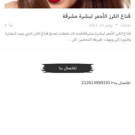
قناع الكرز الأحمر لبشرة مشرقة
Admin
نوفمبر 10, 2014
0
قناع الكرز الأحمر لبشرة مشرقةنقدم لك خلطات لصنع قناع الكرز الذي يعيد النضارة
والتورد إلى وجهك: طريقة التحضير: كل…
للاتصال بنا
للاتصال بنا+212614999191