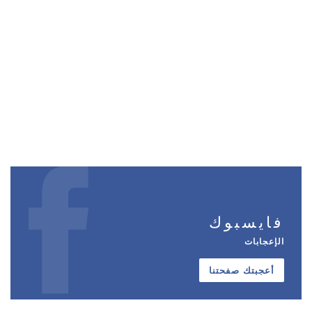
فايسبوك
الإعجابات
أعجبتك صفحتنا