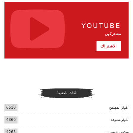
YOUTUBE
مشتركين
الاشتراك
فئات شعبية
أخبار المجتمع
6510
أخبار متنوعة
4360
ميكرو لالة مولاتي
4263