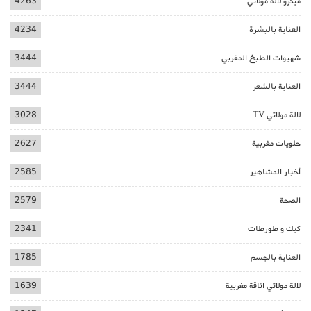
ميكرو لالة مولاتي
4263
العناية بالبشرة
4234
شهيوات الطبخ المغربي
3444
العناية بالشعر
3444
لالة مولاتي TV
3028
حلويات مغربية
2627
أخبار المشاهير
2585
الصحة
2579
كيك و طورطات
2341
العناية بالجسم
1785
لالة مولاتي اناقة مغربية
1639