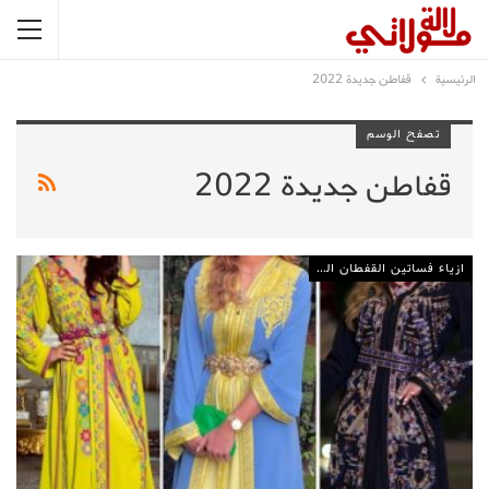
الرئيسية
قفاطن جديدة 2022
تصفح الوسم
قفاطن جديدة 2022
ازياء فساتين القفطان المغربي