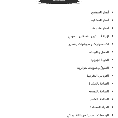
أخبار المجتمع
أخبار المشاهير
أخبار متنوعة
ازياء فساتين القفطان المغربي
اكسسوارات ومجوهرات وعطور
الحمل و الولادة
الحياة الزوجية
الطبخ و حلويات جزائرية
العروس المغربية
العناية بالبشرة
العناية بالجسم
العناية بالشعر
المرأة المسلمة
الوصفات المجربة من لالة مولاتي