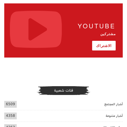
YOUTUBE
مشتركين
الاشتراك
فئات شعبية
أخبار المجتمع
6509
أخبار متنوعة
4358