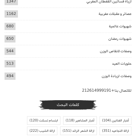
ازياء فساتين القفطان المغربي
1347
عصائر و مقبلات مغربية
1162
شهيوات عالمية
680
شهيوات رمضان
650
وصفات لانقاص الوزن
544
حلويات العيد
513
وصفات لزيادة الوزن
494
للاتصال بنا+212614999191
كلمات البحث
أخبار الفنانين
(104)
أخبار المشاهير
(118)
ابتسام تسكت
(120)
ازالة التجاعيد
(351)
ازالة الشعر الزائد
(151)
ازالة الشيب
(222)