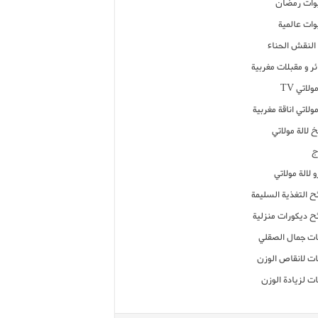
ات رمضان
ات عالمية
النقش الحناء
ر و مقبلات مغربية
ولاتي TV
مولاتي اناقة مغربية
 لالة مولاتي
ج
 لالة مولاتي
ح التغذية السليمة
ح ديكورات منزلية
ت جمال الصقلي
ت لانقاص الوزن
ت لزيادة الوزن