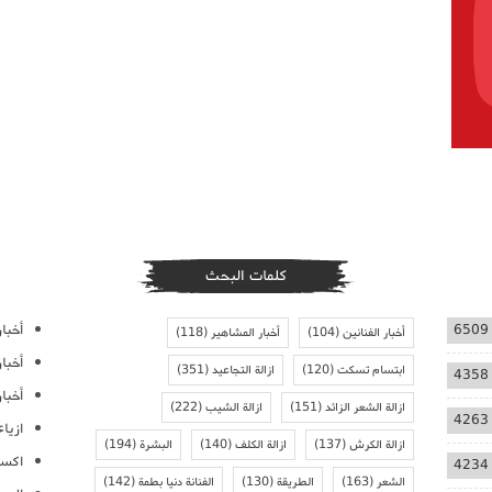
كلمات البحث
أخبار
6509
أخبار الفنانين
(104)
أخبار المشاهير
(118)
أخبا
ابتسام تسكت
(120)
ازالة التجاعيد
(351)
4358
أخبار
ازالة الشعر الزائد
(151)
ازالة الشيب
(222)
4263
ازيا
ازالة الكرش
(137)
ازالة الكلف
(140)
البشرة
(194)
اكسس
4234
الشعر
(163)
الطريقة
(130)
الفنانة دنيا بطمة
(142)