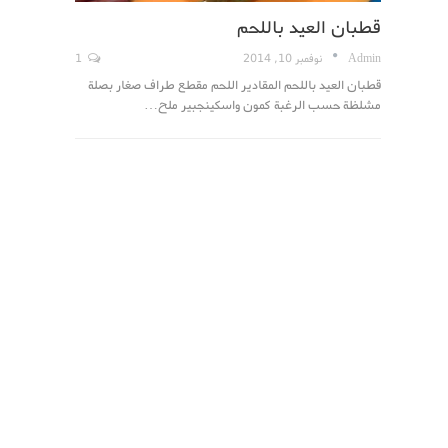
قطبان العيد باللحم
Admin
نوفمبر 10, 2014
1
قطبان العيد باللحم المقادير اللحم مقطع طراف صغار بصلة
مشلظة حسب الرغبة كمون واسكينجبير ملح…