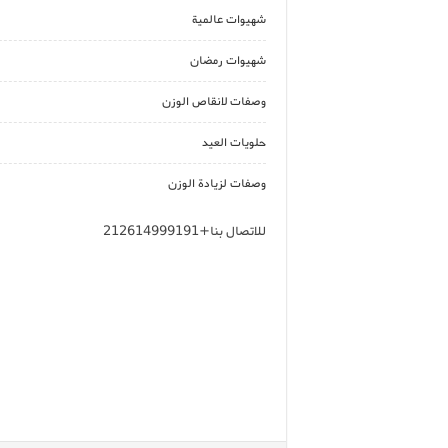
شهيوات عالمية
شهيوات رمضان
وصفات لانقاص الوزن
حلويات العيد
وصفات لزيادة الوزن
للاتصال بنا+212614999191