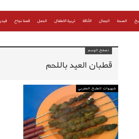
بخ
الصحة
الجمال
الأناقة
تربية الاطفال
الحمل
قصة نجاح
فيدي
تصفح الوسم
قطبان العيد باللحم
شهيوات الطبخ المغربي