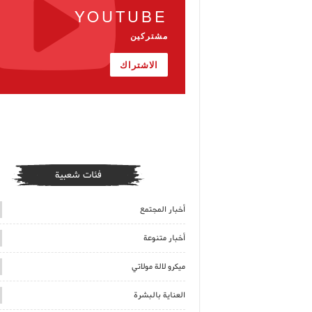
YOUTUBE
مشتركين
الاشتراك
فئات شعبية
أخبار المجتمع
أخبار متنوعة
ميكرو لالة مولاتي
العناية بالبشرة