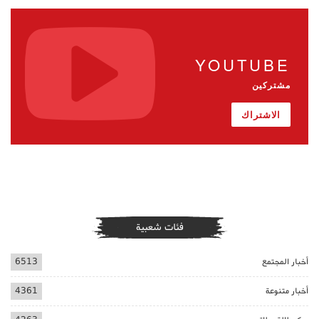
YOUTUBE
مشتركين
الاشتراك
فئات شعبية
أخبار المجتمع
6513
أخبار متنوعة
4361