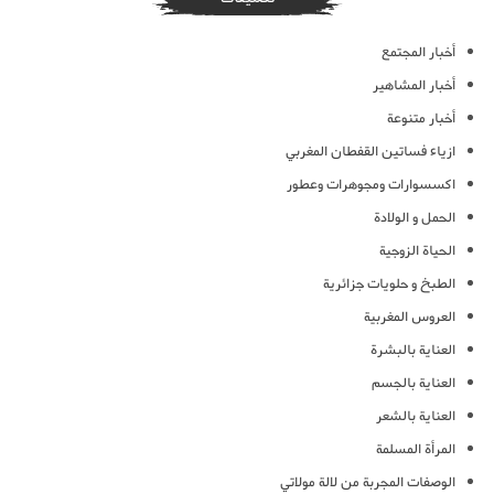
أخبار المجتمع
أخبار المشاهير
أخبار متنوعة
ازياء فساتين القفطان المغربي
اكسسوارات ومجوهرات وعطور
الحمل و الولادة
الحياة الزوجية
الطبخ و حلويات جزائرية
العروس المغربية
العناية بالبشرة
العناية بالجسم
العناية بالشعر
المرأة المسلمة
الوصفات المجربة من لالة مولاتي