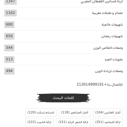
ازياء فساتين القفطان المغربي
1347
عصائر و مقبلات مغربية
1162
شهيوات عالمية
680
شهيوات رمضان
650
وصفات لانقاص الوزن
544
حلويات العيد
513
وصفات لزيادة الوزن
494
للاتصال بنا+212614999191
كلمات البحث
أخبار الفنانين
(104)
أخبار المشاهير
(118)
ابتسام تسكت
(120)
ازالة التجاعيد
(351)
ازالة الشعر الزائد
(151)
ازالة الشيب
(222)