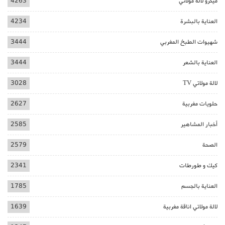
ميكرو لالة مولاتي
4263
العناية بالبشرة
4234
شهيوات الطبخ المغربي
3444
العناية بالشعر
3444
لالة مولاتي TV
3028
حلويات مغربية
2627
أخبار المشاهير
2585
الصحة
2579
كيك و طورطات
2341
العناية بالجسم
1785
لالة مولاتي اناقة مغربية
1639