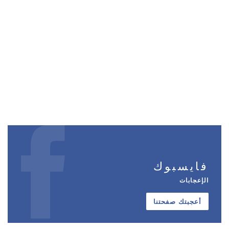
فايسبوك
الإعجابات
أعجبتك صفحتنا