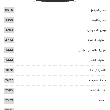
أخبار المجتمع
6510
أخبار متنوعة
4359
ميكرو لالة مولاتي
4263
العناية بالبشرة
4234
شهيوات الطبخ المغربي
3444
العناية بالشعر
3444
لالة مولاتي TV
3028
حلويات مغربية
2627
أخبار المشاهير
2585
الصحة
2579