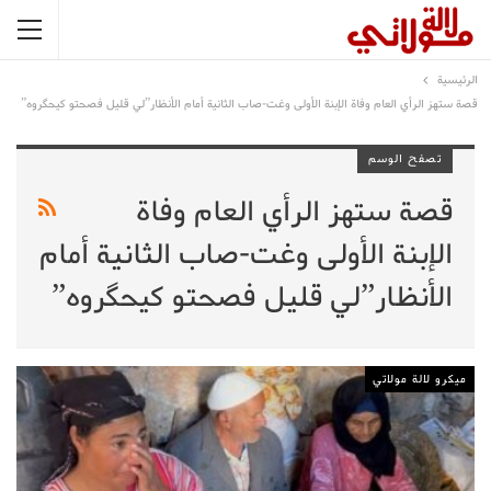
الرئيسية
قصة ستهز الرأي العام وفاة الإبنة الأولى وغت-صاب الثانية أمام الأنظار”لي قليل فصحتو كيحگروه”
تصفح الوسم
قصة ستهز الرأي العام وفاة
الإبنة الأولى وغت-صاب الثانية أمام
الأنظار”لي قليل فصحتو كيحگروه”
ميكرو لالة مولاتي