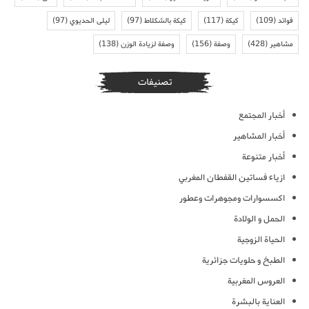
فوائد
(109)
كيكة
(117)
كيكة بالشكلاط
(97)
ليلى الحديوي
(97)
مشاهير
(428)
وصفة
(156)
وصفة لزيادة الوزن
(138)
تصنيفات
أخبار المجتمع
أخبار المشاهير
أخبار متنوعة
ازياء فساتين القفطان المغربي
اكسسوارات ومجوهرات وعطور
الحمل و الولادة
الحياة الزوجية
الطبخ و حلويات جزائرية
العروس المغربية
العناية بالبشرة