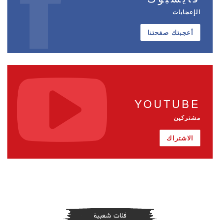
الإعجابات
أعجبتك صفحتنا
YOUTUBE
مشتركين
الاشتراك
فئات شعبية