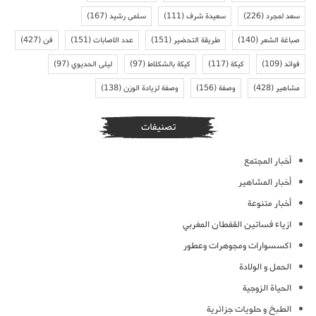
سعد لمجرد
(226)
سعيدة شرف
(111)
سلمى رشيد
(167)
صباغة الشعر
(140)
طريقة التحضير
(151)
عدد الاصابات
(151)
فن
(427)
فوائد
(109)
كيكة
(117)
كيكة بالشكلاط
(97)
ليلى الحديوي
(97)
مشاهير
(428)
وصفة
(156)
وصفة لزيادة الوزن
(138)
تصنيفات
أخبار المجتمع
أخبار المشاهير
أخبار متنوعة
ازياء فساتين القفطان المغربي
اكسسوارات ومجوهرات وعطور
الحمل و الولادة
الحياة الزوجية
الطبخ و حلويات جزائرية