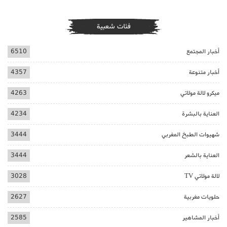
فئات شعبية
أخبار المجتمع
6510
أخبار متنوعة
4357
ميكرو لالة مولاتي
4263
العناية بالبشرة
4234
شهيوات الطبخ المغربي
3444
العناية بالشعر
3444
لالة مولاتي TV
3028
حلويات مغربية
2627
أخبار المشاهير
2585