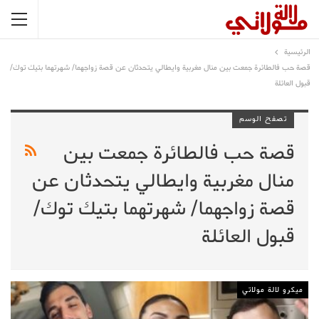
الرئيسية
قصة حب فالطائرة جمعت بين منال مغربية وايطالي يتحدثان عن قصة زواجهما/ شهرتهما بتيك توك/
قبول العائلة
تصفح الوسم
قصة حب فالطائرة جمعت بين
منال مغربية وايطالي يتحدثان عن
قصة زواجهما/ شهرتهما بتيك توك/
قبول العائلة
ميكرو لالة مولاتي