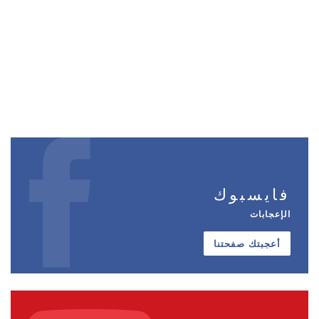
فايسبوك
الإعجابات
أعجبتك صفحتنا