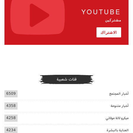
YOUTUBE
مشتركين
الاشتراك
فئات شعبية
أخبار المجتمع
6509
أخبار متنوعة
4358
ميكرو لالة مولاتي
4258
العناية بالبشرة
4234