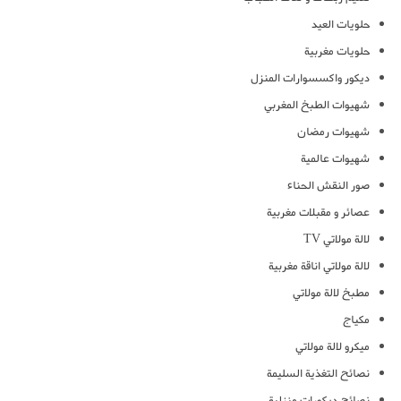
حلويات العيد
حلويات مغربية
ديكور واكسسوارات المنزل
شهيوات الطبخ المغربي
شهيوات رمضان
شهيوات عالمية
صور النقش الحناء
عصائر و مقبلات مغربية
لالة مولاتي TV
لالة مولاتي اناقة مغربية
مطبخ لالة مولاتي
مكياج
ميكرو لالة مولاتي
نصائح التغذية السليمة
نصائح ديكورات منزلية