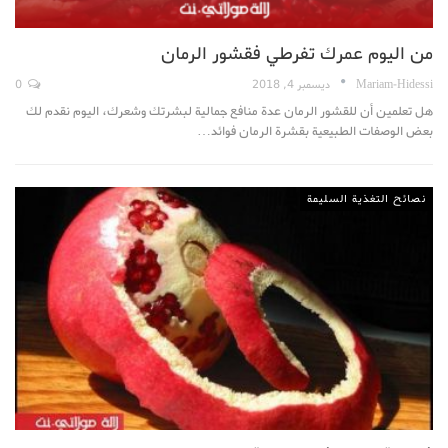
من اليوم عمرك تفرطي فقشور الرمان
Mariam-Hidessi
ديسمبر 4, 2018
0
هل تعلمين أن للقشور الرمان عدة منافع جمالية لبشرتك وشعرك، اليوم نقدم لك
بعض الوصفات الطبيعية بقشرة الرمان فوائد…
نصائح التغذية السليمة