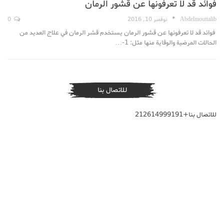
فوائد قد لا تعرفونها عن قشور الرمان
Abdelmouttalib
نوفمبر 10, 2016
0
فوائد قد لا تعرفونها عن قشور الرمان يستخدم قشر الرمان في علاج العديد من
الحالات المرضية والوقاية منها مثل: 1-…
للاتصال بنا
للاتصال بنا+212614999191