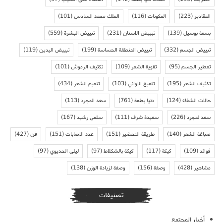
المقادير
(223)
المكونات
(116)
الملك محمد السادس
(101)
بسمة بوسيل
(139)
تبييض الاسنان
(231)
تبييض البشرة
(559)
تبييض الجسم
(332)
تبييض المنطقة الحساسة
(199)
تبييض اليدين
(119)
تعطير الجسم
(95)
تقوية الشعر
(109)
تكثيف الرموش
(101)
تكثيف الشعر
(195)
تلميع الاواني
(103)
تنعيم الشعر
(434)
حالات الشفاء
(124)
دنيا بطمة
(761)
سعد المجرد
(113)
سعد لمجرد
(226)
سعيدة شرف
(111)
سلمى رشيد
(167)
صباغة الشعر
(140)
طريقة التحضير
(151)
عدد الاصابات
(151)
فن
(427)
فوائد
(109)
كيكة
(117)
كيكة بالشكلاط
(97)
ليلى الحديوي
(97)
مشاهير
(428)
وصفة
(156)
وصفة لزيادة الوزن
(138)
تصنيفات
أخبار المجتمع