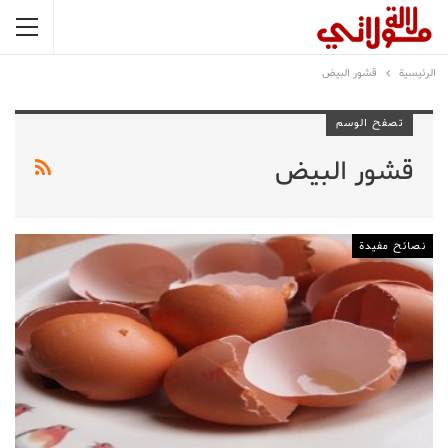
الرئيسية
قشور البيض
تصفح الوسم
قشور البيض
نصائح مفيدة