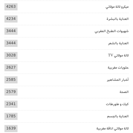
ميكرو لالة مولاتي
4263
العناية بالبشرة
4234
شهيوات الطبخ المغربي
3444
العناية بالشعر
3444
لالة مولاتي TV
3028
حلويات مغربية
2627
أخبار المشاهير
2585
الصحة
2579
كيك و طورطات
2341
العناية بالجسم
1785
لالة مولاتي اناقة مغربية
1639