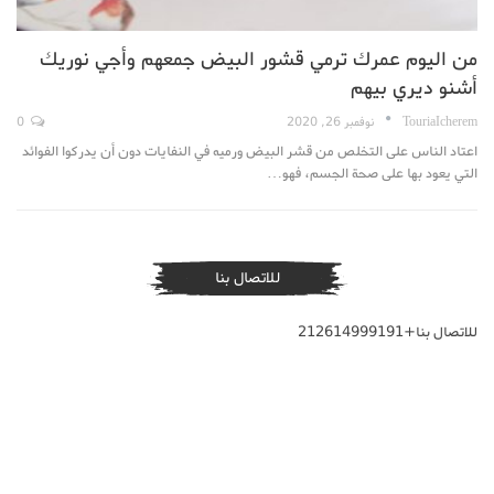
من اليوم عمرك ترمي قشور البيض جمعهم وأجي نوريك
أشنو ديري بيهم
TouriaIcherem
نوفمبر 26, 2020
0
اعتاد الناس على التخلص من قشر البيض ورميه في النفايات دون أن يدركوا الفوائد
التي يعود بها على صحة الجسم، فهو…
للاتصال بنا
للاتصال بنا+212614999191