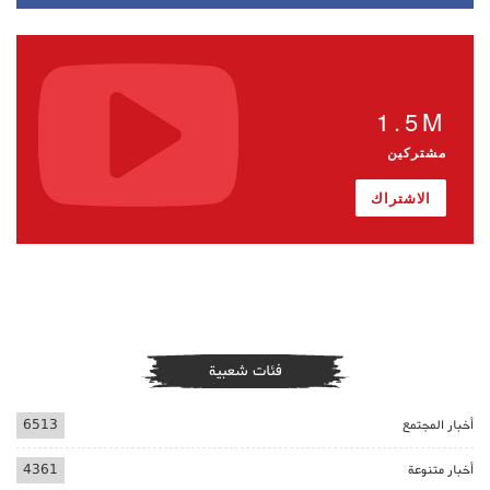
1.5M
مشتركين
الاشتراك
فئات شعبية
أخبار المجتمع
6513
أخبار متنوعة
4361