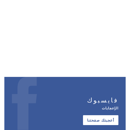
فايسبوك
الإعجابات
أعجبتك صفحتنا