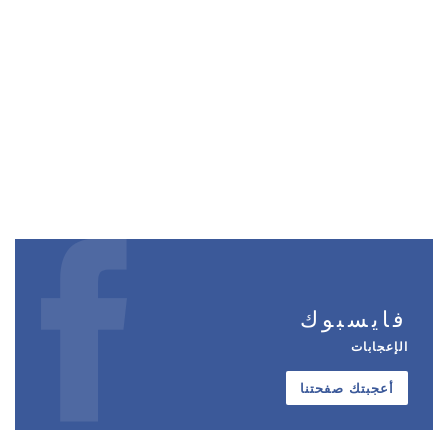
فايسبوك
الإعجابات
أعجبتك صفحتنا