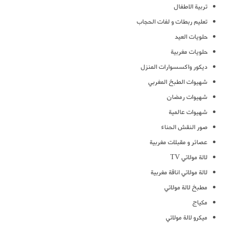
تربية الاطفال
تعليم ربطات و لفات الحجاب
حلويات العيد
حلويات مغربية
ديكور واكسسوارات المنزل
شهيوات الطبخ المغربي
شهيوات رمضان
شهيوات عالمية
صور النقش الحناء
عصائر و مقبلات مغربية
لالة مولاتي TV
لالة مولاتي اناقة مغربية
مطبخ لالة مولاتي
مكياج
ميكرو لالة مولاتي