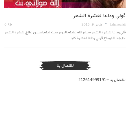
قولي وداعا لقشرة الشعر
Lalamoulati
مارس 9, 2015
0
قلي وداعا لقشرة الشعر سلام الله عليكم اليوم جبت ليكم احسن علاج لقشرة الشعر
مع هدا الكوماج قولي وداعا لقشرة كليا:…
للاتصال بنا
للاتصال بنا+212614999191