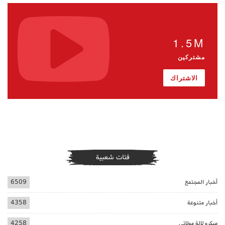
1.5M
مشتركين
الاشتراك
فئات شعبية
أخبار المجتمع
6509
أخبار متنوعة
4358
ميكرو لالة مولاتي
4258