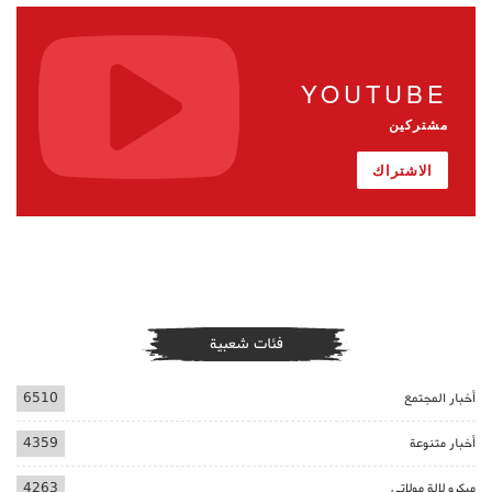
YOUTUBE
مشتركين
الاشتراك
فئات شعبية
أخبار المجتمع
6510
أخبار متنوعة
4359
ميكرو لالة مولاتي
4263