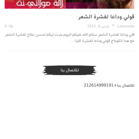
قولي وداعا لقشرة الشعر
Lalamoulati
مارس 9, 2015
0
قلي وداعا لقشرة الشعر سلام الله عليكم اليوم جبت ليكم احسن علاج لقشرة الشعر
مع هدا الكوماج قولي وداعا لقشرة كليا:…
للاتصال بنا
للاتصال بنا+212614999191