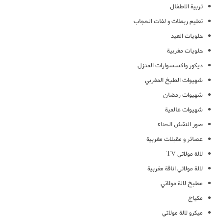
تربية الاطفال
تعليم ربطات و لفات الحجاب
حلويات العيد
حلويات مغربية
ديكور واكسسوارات المنزل
شهيوات الطبخ المغربي
شهيوات رمضان
شهيوات عالمية
صور النقش الحناء
عصائر و مقبلات مغربية
لالة مولاتي TV
لالة مولاتي اناقة مغربية
مطبخ لالة مولاتي
مكياج
ميكرو لالة مولاتي