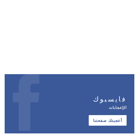
فايسبوك
الإعجابات
أعجبتك صفحتنا