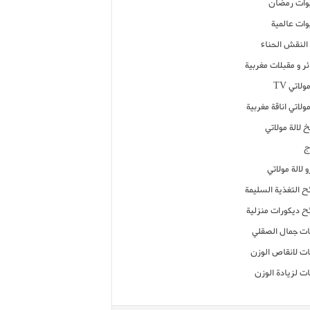
ات رمضان
ات عالمية
النقش الحناء
ر و مقبلات مغربية
ولاتي TV
مولاتي اناقة مغربية
 لالة مولاتي
ج
 لالة مولاتي
ح التغذية السليمة
ح ديكورات منزلية
ت جمال الصقلي
ت لانقاص الوزن
ت لزيادة الوزن