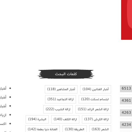
كلمات البحث
أخبار
6513
أخبار الفنانين
(104)
أخبار المشاهير
(118)
أخبا
ابتسام تسكت
(120)
ازالة التجاعيد
(351)
4361
أخبار
ازالة الشعر الزائد
(151)
ازالة الشيب
(222)
4263
ازيا
ازالة الكرش
(137)
ازالة الكلف
(140)
البشرة
(194)
اكسس
4234
الشعر
(163)
الطريقة
(130)
الفنانة دنيا بطمة
(142)