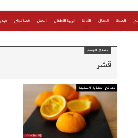
بخ
الصحة
الجمال
الأناقة
تربية الاطفال
الحمل
قصة نجاح
فيدي
تصفح الوسم
قشر
نصائح التغذية السليمة