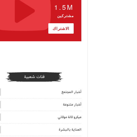
1.5M
مشتركين
الاشتراك
فئات شعبية
أخبار المجتمع
أخبار متنوعة
ميكرو لالة مولاتي
العناية بالبشرة