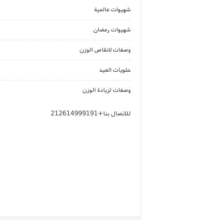
شهيوات عالمية
شهيوات رمضان
وصفات لانقاص الوزن
حلويات العيد
وصفات لزيادة الوزن
للاتصال بنا+212614999191