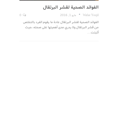
الفوائد الصحية لقشر البرتقال
Wafae Youjil
مايو 1, 2016
0
الفوائد الصحية لقشر البرتقال عادة ما يقوم الفرد بالتخلص
من قشر البرتقال ولا يدري مدى أهميتها على صحته، حيث
أثبتت…