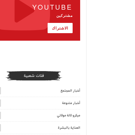
YOUTUBE
مشتركين
الاشتراك
فئات شعبية
أخبار المجتمع
أخبار متنوعة
ميكرو لالة مولاتي
العناية بالبشرة