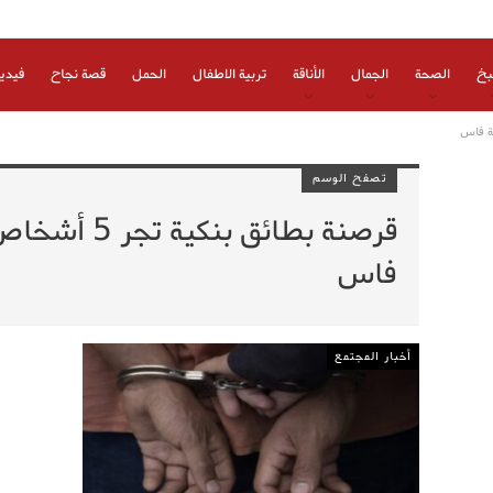
بخ
الصحة
الجمال
الأناقة
تربية الاطفال
الحمل
قصة نجاح
فيدي
تصفح الوسم
قرصنة بطائق بن
فاس
أخبار المجتمع