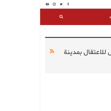
و
كية تجر 5 أشخاص للاعتقال بمدينة