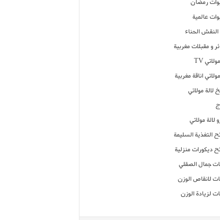
ات رمضان
ات عالمية
النقش الحناء
ر و مقبلات مغربية
ولاتي TV
مولاتي اناقة مغربية
 لالة مولاتي
ج
 لالة مولاتي
ح التغذية السليمة
ح ديكورات منزلية
ت جمال الصقلي
ت لانقاص الوزن
ت لزيادة الوزن