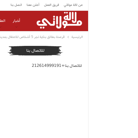
عن لالة مولاتي
فريق العمل
أعلن معنا
اتصل بنا
أخبار
الط
الرئيسية
قرصنة بطائق بنكية تجر 5 أشخاص للاعتقال بمدينة فاس
للاتصال بنا
للاتصال بنا+212614999191