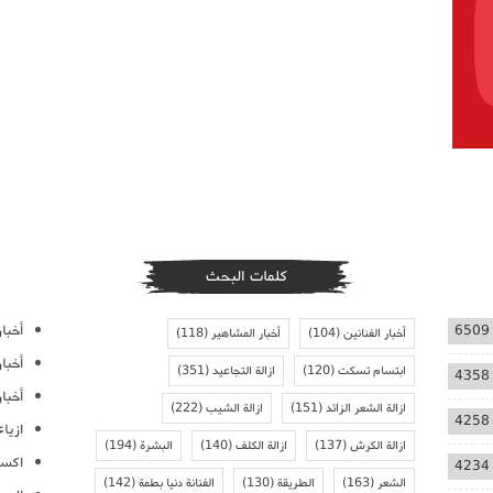
كلمات البحث
أخبار
6509
أخبار الفنانين
(104)
أخبار المشاهير
(118)
أخبا
ابتسام تسكت
(120)
ازالة التجاعيد
(351)
4358
أخبار
ازالة الشعر الزائد
(151)
ازالة الشيب
(222)
4258
ازيا
ازالة الكرش
(137)
ازالة الكلف
(140)
البشرة
(194)
اكسس
4234
الشعر
(163)
الطريقة
(130)
الفنانة دنيا بطمة
(142)