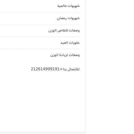
شهيوات عالمية
شهيوات رمضان
وصفات لانقاص الوزن
حلويات العيد
وصفات لزيادة الوزن
للاتصال بنا+212614999191