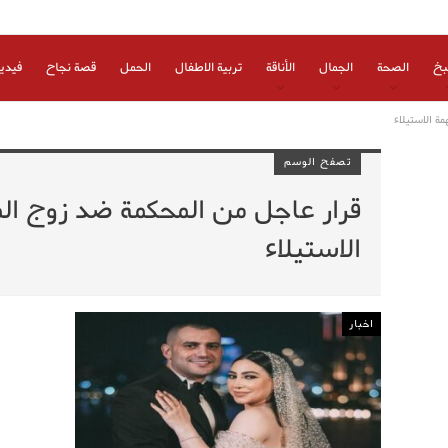
بخ
الصحة
الجمال
الأناقة
تربية الاطفال
الحمل
قصة نجاح
فيدي
ة الاستيلاء
تصفح الوسم
قرار عاجل من المحكمة ضد زوج ال
الاستيلاء
اخبار