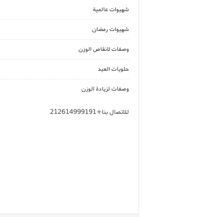
شهيوات عالمية
شهيوات رمضان
وصفات لانقاص الوزن
حلويات العيد
وصفات لزيادة الوزن
للاتصال بنا+212614999191