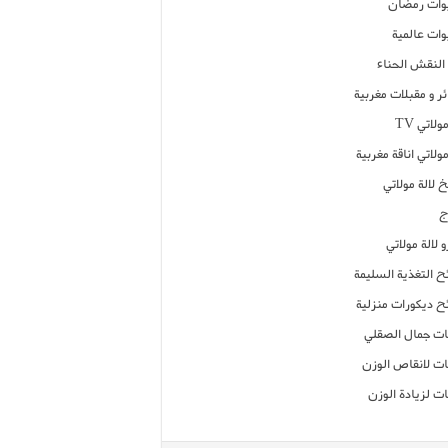
ات رمضان
ات عالمية
النقش الحناء
ر و مقبلات مغربية
ولاتي TV
مولاتي اناقة مغربية
 لالة مولاتي
ج
 لالة مولاتي
ح التغذية السليمة
ح ديكورات منزلية
ت جمال الصقلي
ت لانقاص الوزن
ت لزيادة الوزن