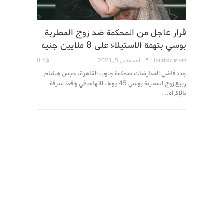
قرار عاجل من المحكمة ضد زوج المطربة
بوسي بتهمة الاستيلاء على 8 ملايين جنيه
TouriaIcherem
أغسطس 5, 2023
0
جدد قاضي المعارضات بمحكمة جنوب القاهرة، حبس هشام
ربيع زوج المطربة بوسي 45 يوما، لاتهامه في واقعة سرقة
بالإكراه…