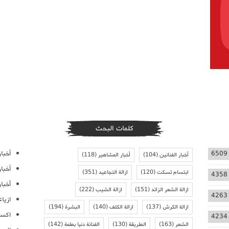
كلمات البحث
أخبار
6509
أخبار الفنانين
(104)
أخبار المشاهير
(118)
أخبا
ابتسام تسكت
(120)
ازالة التجاعيد
(351)
4358
أخبار
ازالة الشعر الزائد
(151)
ازالة الشيب
(222)
4263
ازيا
ازالة الكرش
(137)
ازالة الكلف
(140)
البشرة
(194)
اكسس
4234
الشعر
(163)
الطريقة
(130)
الفنانة دنيا بطمة
(142)