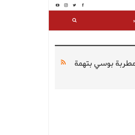
و
مطربة بوسي بتهمة