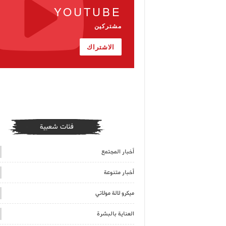
YOUTUBE
مشتركين
الاشتراك
فئات شعبية
أخبار المجتمع
أخبار متنوعة
ميكرو لالة مولاتي
العناية بالبشرة