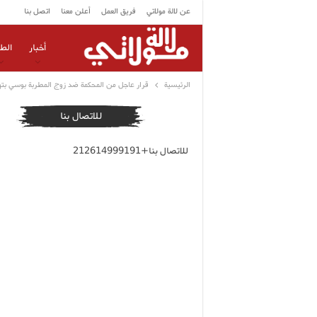
عن لالة مولاتي
فريق العمل
أعلن معنا
اتصل بنا
أخبار
الط
الرئيسية
قرار عاجل من المحكمة ضد زوج المطربة بوسي بتهم
للاتصال بنا
للاتصال بنا+212614999191