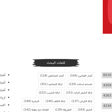
كلمات البحث
أخبار
6510
أخبار الفنانين
(104)
أخبار المشاهير
(118)
أخبا
ابتسام تسكت
(120)
ازالة التجاعيد
(351)
4359
أخبار
ازالة الشعر الزائد
(151)
ازالة الشيب
(222)
4263
ازيا
ازالة الكرش
(137)
ازالة الكلف
(140)
البشرة
(194)
اكسس
4234
الشعر
(163)
الطريقة
(130)
الفنانة دنيا بطمة
(142)