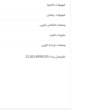
شهيوات عالمية
شهيوات رمضان
وصفات لانقاص الوزن
حلويات العيد
وصفات لزيادة الوزن
للاتصال بنا+212614999191