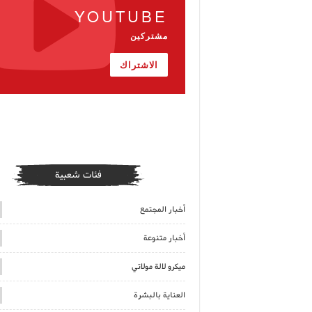
YOUTUBE
مشتركين
الاشتراك
فئات شعبية
أخبار المجتمع
أخبار متنوعة
ميكرو لالة مولاتي
العناية بالبشرة