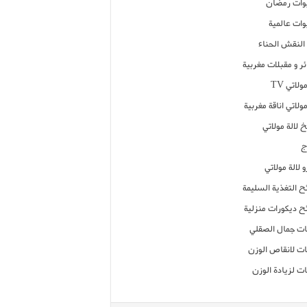
ات رمضان
ات عالمية
النقش الحناء
ر و مقبلات مغربية
ولاتي TV
مولاتي اناقة مغربية
 لالة مولاتي
ج
 لالة مولاتي
ح التغذية السليمة
ح ديكورات منزلية
ت جمال الصقلي
ت لانقاص الوزن
ت لزيادة الوزن