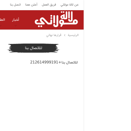
عن لالة مولاتي
فريق العمل
أعلن معنا
اتصل بنا
أخبار
الط
الرئيسية
قرارها نهائي
للاتصال بنا
للاتصال بنا+212614999191