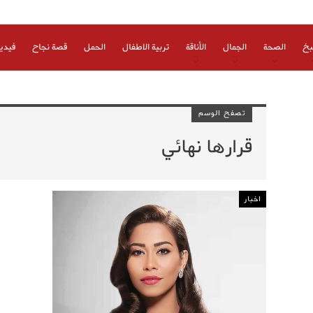
بخ
الصحة
الجمال
الأناقة
تربية الاطفال
الحمل
قصة نجاح
فيدي
تصفح الوسم
قرارها نهائي
اخبار