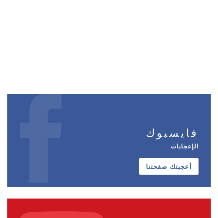
فايسبوك
الإعجابات
أعجبتك صفحتنا