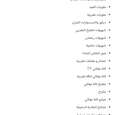
حلويات العيد
حلويات مغربية
ديكور واكسسوارات المنزل
شهيوات الطبخ المغربي
شهيوات رمضان
شهيوات عالمية
صور النقش الحناء
عصائر و مقبلات مغربية
لالة مولاتي TV
لالة مولاتي اناقة مغربية
مطبخ لالة مولاتي
مكياج
ميكرو لالة مولاتي
نصائح التغذية السليمة
نصائح ديكورات منزلية