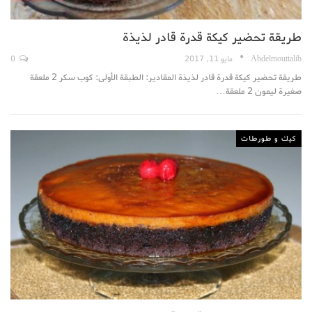
طريقة تحضير كيكة قدرة قادر لذيذة
Abdelmouttalib
مايو 11, 2017
0
طريقة تحضير كيكة قدرة قادر لذيذة المقادير: الطبقة الأولى: كوب سكر 2 ملعقة
صغيرة ليمون 2 ملعقة…
كيك و طورطات