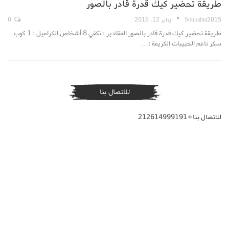
طريقة تحضير كيك قدرة قادر بالصور
Soukaina2015
يناير 12, 2016
0
طريقة تحضير كيك قدرة قادر بالصور المقادير : تكفي 8 أشخاص الكراميل : 1 كوب
سكر ناعم الحبيبات الكريمة :…
للاتصال بنا
للاتصال بنا+212614999191