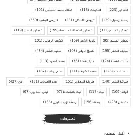
المقادير
(223)
المكونات
(116)
الملك محمد السادس
(101)
بسمة بوسيل
(139)
تبييض الاسنان
(231)
تبييض البشرة
(559)
تبييض الجسم
(332)
تبييض المنطقة الحساسة
(199)
تبييض اليدين
(119)
تعطير الجسم
(95)
تقوية الشعر
(109)
تكثيف الرموش
(101)
تكثيف الشعر
(195)
تلميع الاواني
(103)
تنعيم الشعر
(434)
حالات الشفاء
(124)
دنيا بطمة
(761)
سعد المجرد
(113)
سعد لمجرد
(226)
سعيدة شرف
(111)
سلمى رشيد
(167)
صباغة الشعر
(140)
طريقة التحضير
(151)
عدد الاصابات
(151)
فن
(427)
فوائد
(109)
كيكة
(117)
كيكة بالشكلاط
(97)
ليلى الحديوي
(97)
مشاهير
(428)
وصفة
(156)
وصفة لزيادة الوزن
(138)
تصنيفات
أخبار المجتمع