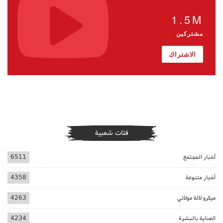
1.5M
مشتركين
الاشتراك
فئات شعبية
أخبار المجتمع
6511
أخبار متنوعة
4358
ميكرو لالة مولاتي
4263
العناية بالبشرة
4234