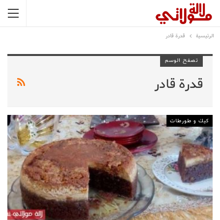
الرئيسية
قدرة قادر
تصفح الوسم
قدرة قادر
كيك و طورطات