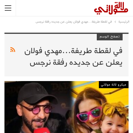
الرئيسية
في لقطة طريفة…مهدي فولان يعلن عن جديده رفقة نرجس
تصفح الوسم
في لقطة طريفة…مهدي فولان
يعلن عن جديده رفقة نرجس
ميكرو لالة مولاتي