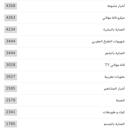
أخبار متنوعة
4358
ميكرو لالة مولاتي
4263
العناية بالبشرة
4234
شهيوات الطبخ المغربي
3444
العناية بالشعر
3444
لالة مولاتي TV
3028
حلويات مغربية
2627
أخبار المشاهير
2585
الصحة
2579
كيك و طورطات
2341
العناية بالجسم
1785