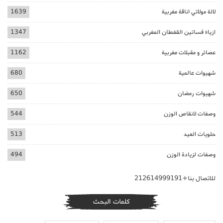
لالة مولاتي اناقة مغربية
1639
ازياء فساتين القفطان المغربي
1347
عصائر و مقبلات مغربية
1162
شهيوات عالمية
680
شهيوات رمضان
650
وصفات لانقاص الوزن
544
حلويات العيد
513
وصفات لزيادة الوزن
494
للاتصال بنا+212614999191
كلمات البحث