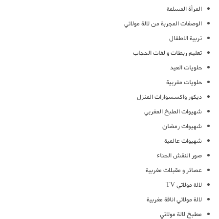
المرأة المسلمة
الوصفات المجربة من لالة مولاتي
تربية الاطفال
تعليم ربطات و لفات الحجاب
حلويات العيد
حلويات مغربية
ديكور واكسسوارات المنزل
شهيوات الطبخ المغربي
شهيوات رمضان
شهيوات عالمية
صور النقش الحناء
عصائر و مقبلات مغربية
لالة مولاتي TV
لالة مولاتي اناقة مغربية
مطبخ لالة مولاتي