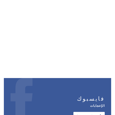
فايسبوك
الإعجابات