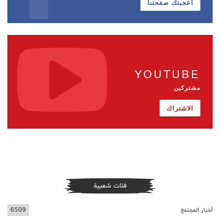
أعجبتك صفحتنا
YOUTUBE
مشتركين
الاشتراك
فئات شعبية
أخبار المجتمع
6509