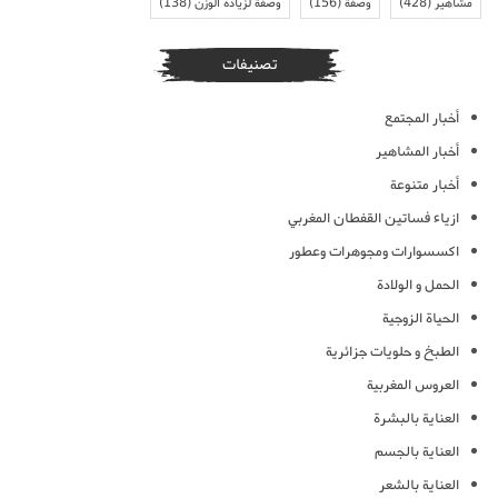
مشاهير
(428)
وصفة
(156)
وصفة لزيادة الوزن
(138)
تصنيفات
أخبار المجتمع
أخبار المشاهير
أخبار متنوعة
ازياء فساتين القفطان المغربي
اكسسوارات ومجوهرات وعطور
الحمل و الولادة
الحياة الزوجية
الطبخ و حلويات جزائرية
العروس المغربية
العناية بالبشرة
العناية بالجسم
العناية بالشعر