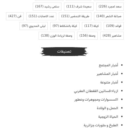
سعد لمجرد
(226)
سعيدة شرف
(111)
سلمى رشيد
(167)
صباغة الشعر
(140)
طريقة التحضير
(151)
عدد الاصابات
(151)
فن
(427)
فوائد
(109)
كيكة
(117)
كيكة بالشكلاط
(97)
ليلى الحديوي
(97)
مشاهير
(428)
وصفة
(156)
وصفة لزيادة الوزن
(138)
تصنيفات
أخبار المجتمع
أخبار المشاهير
أخبار متنوعة
ازياء فساتين القفطان المغربي
اكسسوارات ومجوهرات وعطور
الحمل و الولادة
الحياة الزوجية
الطبخ و حلويات جزائرية