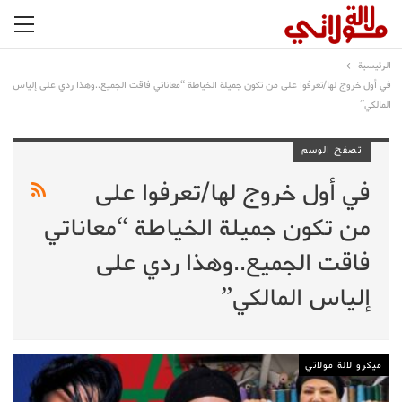
الرئيسية
في أول خروج لها/تعرفوا على من تكون جميلة الخياطة “معاناتي فاقت الجميع..وهذا ردي على إلياس
المالكي”
تصفح الوسم
في أول خروج لها/تعرفوا على
من تكون جميلة الخياطة “معاناتي
فاقت الجميع..وهذا ردي على
إلياس المالكي”
ميكرو لالة مولاتي