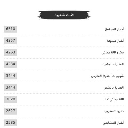
فئات شعبية
أخبار المجتمع
6510
أخبار متنوعة
4357
ميكرو لالة مولاتي
4263
العناية بالبشرة
4234
شهيوات الطبخ المغربي
3444
العناية بالشعر
3444
لالة مولاتي TV
3028
حلويات مغربية
2627
أخبار المشاهير
2585