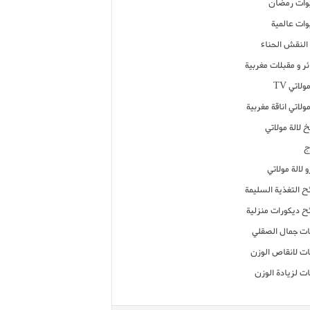
ات رمضان
ات عالمية
النقش الحناء
ر و مقبلات مغربية
ولاتي TV
مولاتي اناقة مغربية
 لالة مولاتي
ج
 لالة مولاتي
ح التغذية السليمة
ح ديكورات منزلية
ت جمال الصقلي
ت لانقاص الوزن
ت لزيادة الوزن