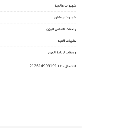
شهيوات عالمية
شهيوات رمضان
وصفات لانقاص الوزن
حلويات العيد
وصفات لزيادة الوزن
للاتصال بنا+212614999191