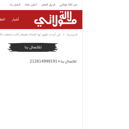
عن لالة مولاتي
فريق العمل
أعلن معنا
اتصل بنا
أخبار
الط
الرئيسية
في أحدث ظهور لها الفنانة لطيفة رأفت تخطف الأنظ
للاتصال بنا
للاتصال بنا+212614999191