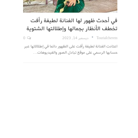
في أحدث ظهور لها الفنانة لطيفة رأفت
تخطف الأنظار بجمالها وإطلالتها الشتوية
TouriaIcherem
ديسمبر 14, 2023
0
اعتادت الفنانة لطيفة رأفت على الظهور دائما في إطلالاتها عبر
حسابها الرسمي على موقع تبادل الصور والفيديوهات…