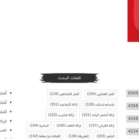
كلمات البحث
أخبار
6509
أخبار الفنانين
(104)
أخبار المشاهير
(118)
أخبا
ابتسام تسكت
(120)
ازالة التجاعيد
(351)
4358
أخبار
ازالة الشعر الزائد
(151)
ازالة الشيب
(222)
4258
ازيا
ازالة الكرش
(137)
ازالة الكلف
(140)
البشرة
(194)
اكسس
4234
الشعر
(163)
الطريقة
(130)
الفنانة دنيا بطمة
(142)