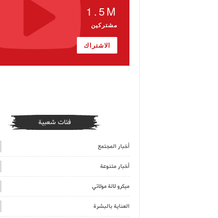
1.5M
مشتركين
الاشتراك
فئات شعبية
أخبار المجتمع
أخبار متنوعة
ميكرو لالة مولاتي
العناية بالبشرة