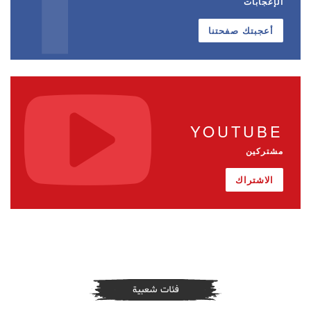
الإعجابات
أعجبتك صفحتنا
YOUTUBE
مشتركين
الاشتراك
فئات شعبية