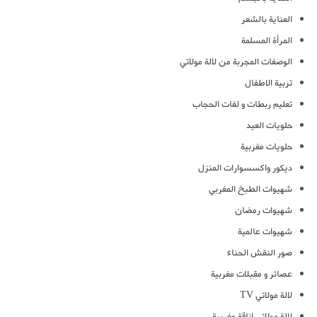
العناية بالشعر
المرأة المسلمة
الوصفات المجربة من لالة مولاتي
تربية الاطفال
تعليم ربطات و لفات الحجاب
حلويات العيد
حلويات مغربية
ديكور واكسسوارات المنزل
شهيوات الطبخ المغربي
شهيوات رمضان
شهيوات عالمية
صور النقش الحناء
عصائر و مقبلات مغربية
لالة مولاتي TV
لالة مولاتي اناقة مغربية