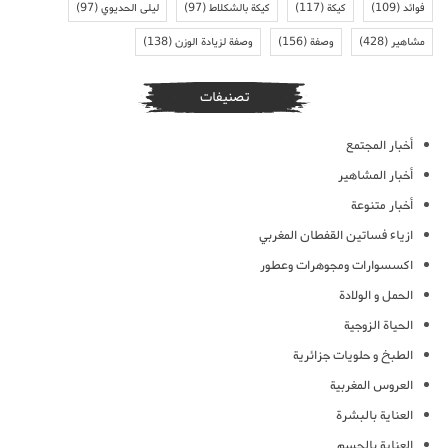
فوائد
(109)
كيكة
(117)
كيكة بالشكلاط
(97)
ليلى الحديوي
(97)
مشاهير
(428)
وصفة
(156)
وصفة لزيادة الوزن
(138)
تصنيفات
أخبار المجتمع
أخبار المشاهير
أخبار متنوعة
ازياء فساتين القفطان المغربي
اكسسوارات ومجوهرات وعطور
الحمل و الولادة
الحياة الزوجية
الطبخ و حلويات جزائرية
العروس المغربية
العناية بالبشرة
العناية بالجسم