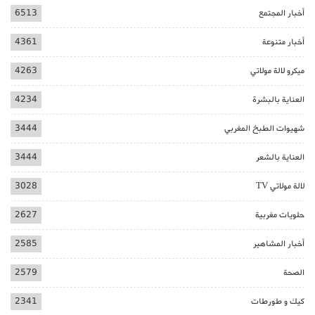
أخبار المجتمع
6513
أخبار متنوعة
4361
ميكرو لالة مولاتي
4263
العناية بالبشرة
4234
شهيوات الطبخ المغربي
3444
العناية بالشعر
3444
لالة مولاتي TV
3028
حلويات مغربية
2627
أخبار المشاهير
2585
الصحة
2579
كيك و طورطات
2341