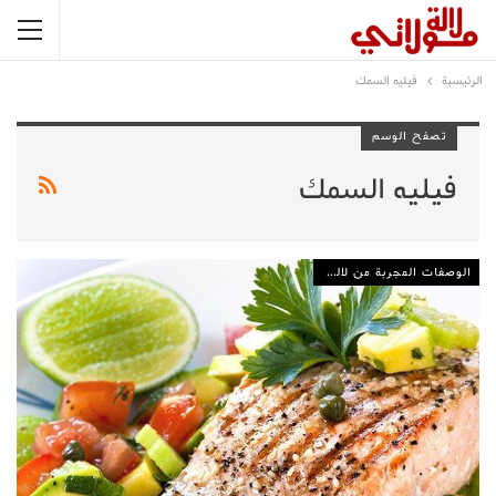
الرئيسية
فيليه السمك
تصفح الوسم
فيليه السمك
الوصفات المجربة من لالة مولاتي