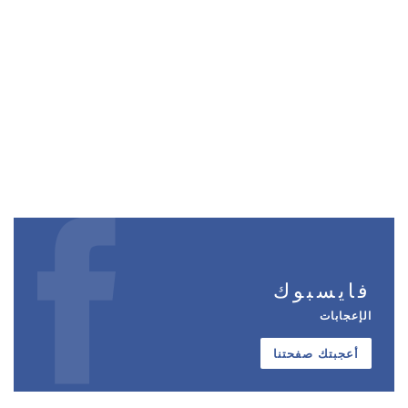
فايسبوك
الإعجابات
أعجبتك صفحتنا