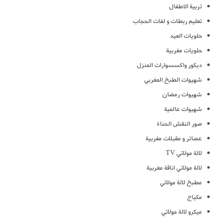
تربية الاطفال
تعليم ربطات و لفات الحجاب
حلويات العيد
حلويات مغربية
ديكور واكسسوارات المنزل
شهيوات الطبخ المغربي
شهيوات رمضان
شهيوات عالمية
صور النقش الحناء
عصائر و مقبلات مغربية
لالة مولاتي TV
لالة مولاتي اناقة مغربية
مطبخ لالة مولاتي
مكياج
ميكرو لالة مولاتي