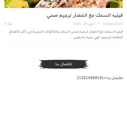
فيليه السمك مع الخضار لرجيم صحي
Soukaina2015
أكتوبر 20, 2015
0
فيليه السمك مع الخضار لرجيم صحي السمك والمأكولات البحرية من أكثر الأطباق
الملائمة للرجيم، فهي غنية بالدهون…
للاتصال بنا
للاتصال بنا+212614999191