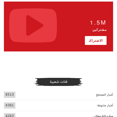
1.5M
مشتركين
الاشتراك
فئات شعبية
أخبار المجتمع
6513
أخبار متنوعة
4361
ميكرو لالة مولاتي
4263