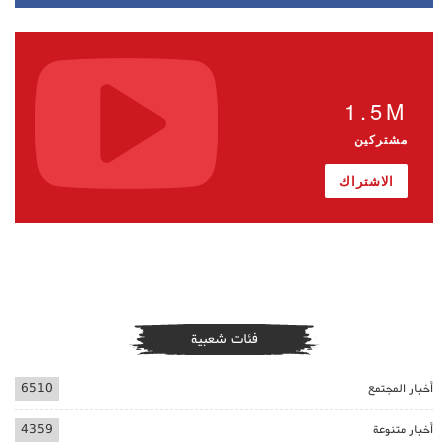
1.5M
مشتركين
الاشتراك
فئات شعبية
أخبار المجتمع
6510
أخبار متنوعة
4359