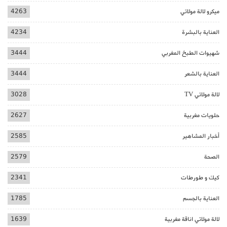
ميكرو لالة مولاتي
4263
العناية بالبشرة
4234
شهيوات الطبخ المغربي
3444
العناية بالشعر
3444
لالة مولاتي TV
3028
حلويات مغربية
2627
أخبار المشاهير
2585
الصحة
2579
كيك و طورطات
2341
العناية بالجسم
1785
لالة مولاتي اناقة مغربية
1639