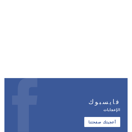
فايسبوك
الإعجابات
أعجبتك صفحتنا