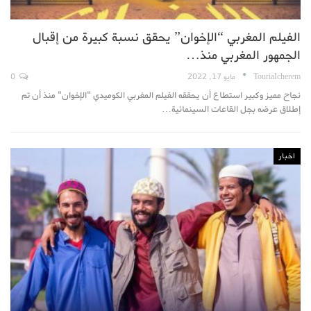
الفيلم المغربي “الإخوان” يحقق نسبة كبيرة من إقبال
الجمهور المغربي منذ…
TouriaIcherem
مايو 17, 2022
0
نجاح مميز وكبير استطاع أن يحققه الفيلم المغربي الكوميدي "الإخوان" منذ أن تم
إطلاق عرضه بجل القاعات السينمائية…
اخبار