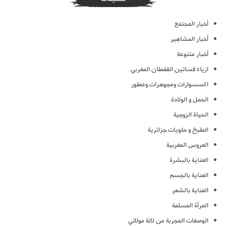
أخبار المجتمع
أخبار المشاهير
أخبار متنوعة
ازياء فساتين القفطان المغربي
اكسسوارات ومجوهرات وعطور
الحمل و الولادة
الحياة الزوجية
الطبخ و حلويات جزائرية
العروس المغربية
العناية بالبشرة
العناية بالجسم
العناية بالشعر
المرأة المسلمة
الوصفات المجربة من لالة مولاتي