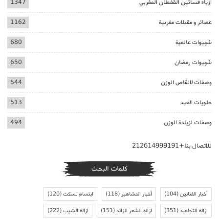
ازياء فساتين القفطان المغربي
1347
عصائر و مقبلات مغربية
1162
شهيوات عالمية
680
شهيوات رمضان
650
وصفات لانقاص الوزن
544
حلويات العيد
513
وصفات لزيادة الوزن
494
للاتصال بنا+212614999191
كلمات البحث
أخبار الفنانين
(104)
أخبار المشاهير
(118)
ابتسام تسكت
(120)
ازالة التجاعيد
(351)
ازالة الشعر الزائد
(151)
ازالة الشيب
(222)