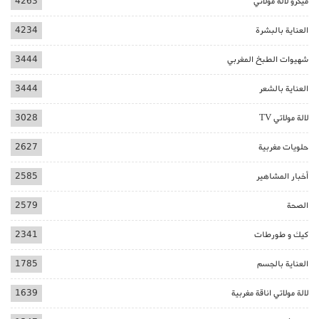
ميكرو لالة مولاتي
4263
العناية بالبشرة
4234
شهيوات الطبخ المغربي
3444
العناية بالشعر
3444
لالة مولاتي TV
3028
حلويات مغربية
2627
أخبار المشاهير
2585
الصحة
2579
كيك و طورطات
2341
العناية بالجسم
1785
لالة مولاتي اناقة مغربية
1639