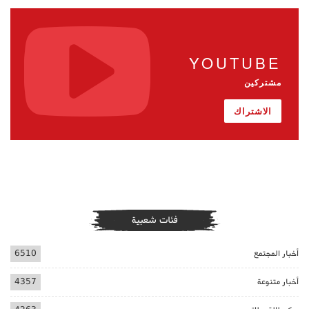
YOUTUBE
مشتركين
الاشتراك
فئات شعبية
أخبار المجتمع
6510
أخبار متنوعة
4357