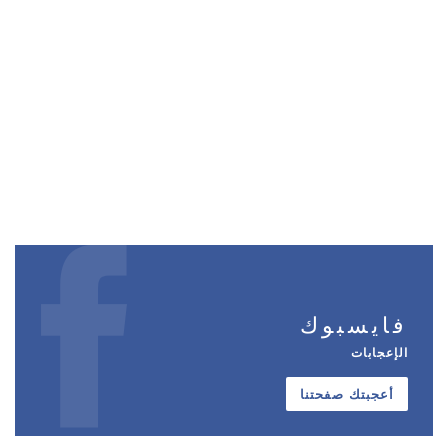
فايسبوك
الإعجابات
أعجبتك صفحتنا