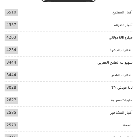
أخبار المجتمع
6510
أخبار متنوعة
4357
ميكرو لالة مولاتي
4263
العناية بالبشرة
4234
شهيوات الطبخ المغربي
3444
العناية بالشعر
3444
لالة مولاتي TV
3028
حلويات مغربية
2627
أخبار المشاهير
2585
الصحة
2579