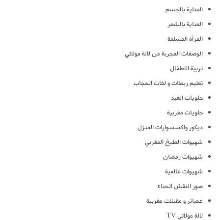
العناية بالجسم
العناية بالشعر
المرأة المسلمة
الوصفات المجربة من لالة مولاتي
تربية الاطفال
تعليم ربطات و لفات الحجاب
حلويات العيد
حلويات مغربية
ديكور واكسسوارات المنزل
شهيوات الطبخ المغربي
شهيوات رمضان
شهيوات عالمية
صور النقش الحناء
عصائر و مقبلات مغربية
لالة مولاتي TV