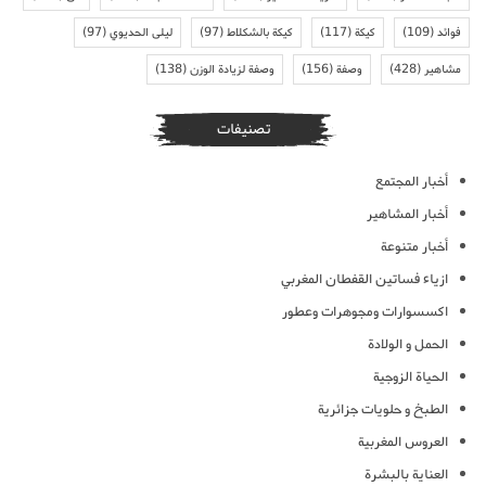
فوائد
(109)
كيكة
(117)
كيكة بالشكلاط
(97)
ليلى الحديوي
(97)
مشاهير
(428)
وصفة
(156)
وصفة لزيادة الوزن
(138)
تصنيفات
أخبار المجتمع
أخبار المشاهير
أخبار متنوعة
ازياء فساتين القفطان المغربي
اكسسوارات ومجوهرات وعطور
الحمل و الولادة
الحياة الزوجية
الطبخ و حلويات جزائرية
العروس المغربية
العناية بالبشرة