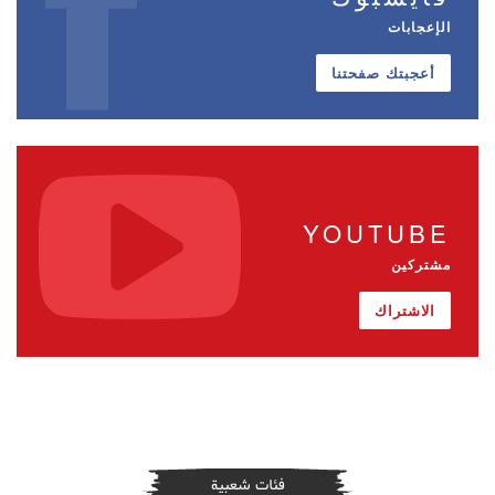
الإعجابات
أعجبتك صفحتنا
YOUTUBE
مشتركين
الاشتراك
فئات شعبية