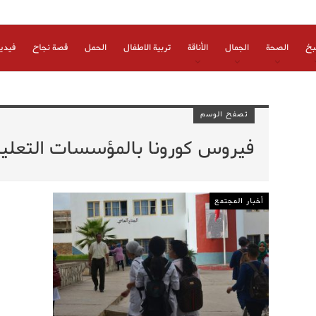
بخ
الصحة
الجمال
الأناقة
تربية الاطفال
الحمل
قصة نجاح
فيدي
تصفح الوسم
فيروس كورونا بالمؤسسات التعليم
أخبار المجتمع