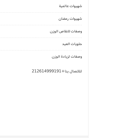
شهيوات عالمية
شهيوات رمضان
وصفات لانقاص الوزن
حلويات العيد
وصفات لزيادة الوزن
للاتصال بنا+212614999191