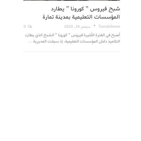
شبح فيروس ” كورونا ” يطارد
المؤسسات التعليمية بمدينة تمارة
TouriaIcherem
سبتمبر 24, 2020
0
أصبح في الفترة الأخيرة فيروس " كورونا " الشبح الذي يطارد
التلاميذ داخل المؤسسات التعليمية، إذ سجلت المديرية…