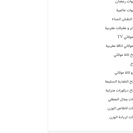
ات رمضان
ات عالمية
النقش الحناء
ر و مقبلات مغربية
ولاتي TV
مولاتي اناقة مغربية
 لالة مولاتي
ج
 لالة مولاتي
ح التغذية السليمة
ح ديكورات منزلية
ت جمال الصقلي
ت لانقاص الوزن
ت لزيادة الوزن