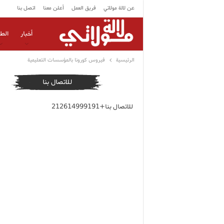
عن لالة مولاتي
فريق العمل
أعلن معنا
اتصل بنا
أخبار
الط
الرئيسية
فيروس كورونا بالمؤسسات التعليمية
للاتصال بنا
للاتصال بنا+212614999191