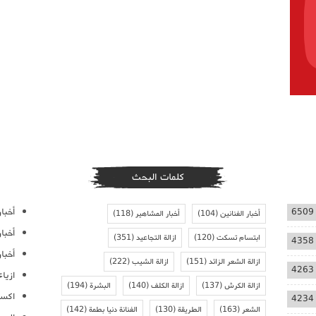
كلمات البحث
أخبار
6509
أخبار الفنانين
(104)
أخبار المشاهير
(118)
أخبا
ابتسام تسكت
(120)
ازالة التجاعيد
(351)
4358
أخبار
ازالة الشعر الزائد
(151)
ازالة الشيب
(222)
4263
ازيا
ازالة الكرش
(137)
ازالة الكلف
(140)
البشرة
(194)
اكسس
4234
الشعر
(163)
الطريقة
(130)
الفنانة دنيا بطمة
(142)