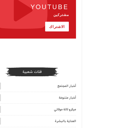
YOUTUBE
مشتركين
الاشتراك
فئات شعبية
أخبار المجتمع
أخبار متنوعة
ميكرو لالة مولاتي
العناية بالبشرة