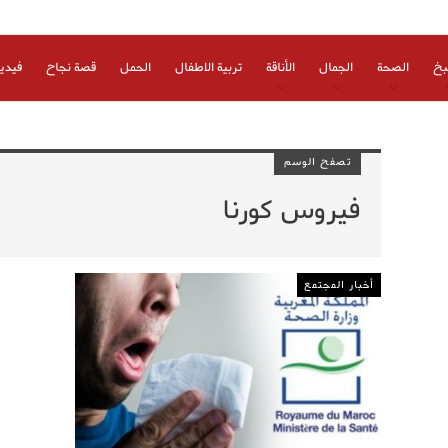
بخ
الصحة
الجمال
الأناقة
تربية الاطفال
الحمل
قصة نجاح
فيدي
تصفح الوسم
فيروس كورنا
أخبار المجتمع