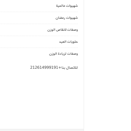
شهيوات عالمية
شهيوات رمضان
وصفات لانقاص الوزن
حلويات العيد
وصفات لزيادة الوزن
للاتصال بنا+212614999191