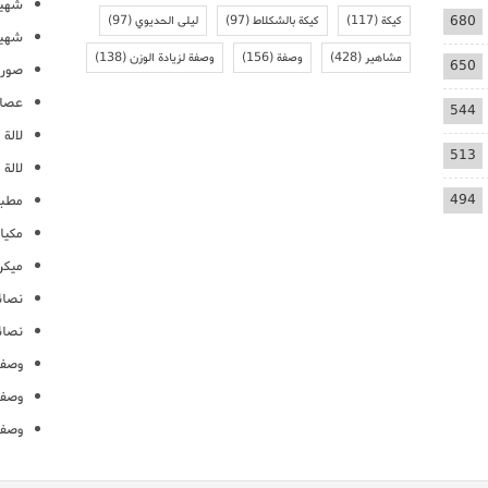
شهيو
680
كيكة
(117)
كيكة بالشكلاط
(97)
ليلى الحديوي
(97)
شهيو
مشاهير
(428)
وصفة
(156)
وصفة لزيادة الوزن
(138)
650
صور 
عصائ
544
لالة م
513
لالة 
494
مطبخ
مكيا
ميكرو
نصائ
نصائ
وصفا
وصفا
وصفا