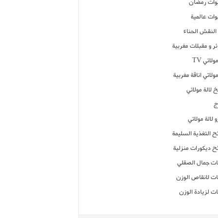
ات رمضان
ات عالمية
النقش الحناء
ر و مقبلات مغربية
ولاتي TV
مولاتي اناقة مغربية
 لالة مولاتي
ج
 لالة مولاتي
ح التغذية السليمة
ح ديكورات منزلية
ت جمال الصقلي
ت لانقاص الوزن
ت لزيادة الوزن