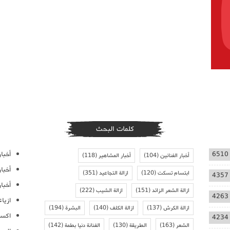
كلمات البحث
أخبار
6510
أخبار الفنانين
(104)
أخبار المشاهير
(118)
أخبا
ابتسام تسكت
(120)
ازالة التجاعيد
(351)
4357
أخبار
ازالة الشعر الزائد
(151)
ازالة الشيب
(222)
4263
ازيا
ازالة الكرش
(137)
ازالة الكلف
(140)
البشرة
(194)
اكسس
4234
الشعر
(163)
الطريقة
(130)
الفنانة دنيا بطمة
(142)