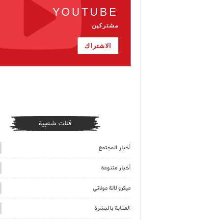
YOUTUBE
مشتركين
الاشتراك
فئات شعبية
أخبار المجتمع
أخبار متنوعة
ميكرو لالة مولاتي
العناية بالبشرة