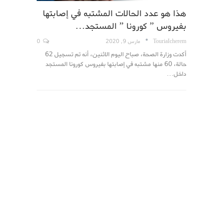
هذا هو عدد الحالات المشتبه في إصابتها
بفيروس ” كورونا ” المستجد…
TouriaIcherem
مارس 9, 2020
0
أكدت وزارة الصحة، صباح اليوم الاثنين، أنه تم تسجيل 62
حالة، 60 منها مشتبه في إصابتها بفيروس كورونا المستجد
داخل…