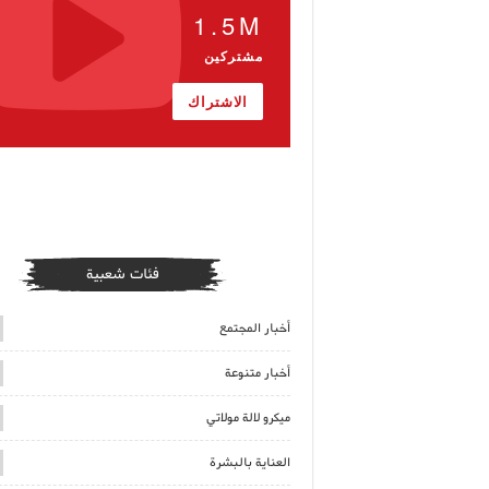
1.5M
مشتركين
الاشتراك
فئات شعبية
أخبار المجتمع
أخبار متنوعة
ميكرو لالة مولاتي
العناية بالبشرة