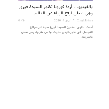
بالفيديو… أزمة كورونا تظهر السيدة فيروز
وهي تصلي لرفع الوباء عن العالم
Chaghili-Sara
أبريل 4, 2020
0
أحدث الظهور المفاجئ للسيدة فيروز ضجة على مواقع
التواصل، فور تداول فيديو حديث لها من منزلها، وهي تصلي
بالطريقة…