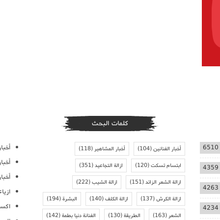
كلمات البحث
أخبار
6510
أخبار الفنانين
(104)
أخبار المشاهير
(118)
أخبا
ابتسام تسكت
(120)
ازالة التجاعيد
(351)
4359
أخبار
ازالة الشعر الزائد
(151)
ازالة الشيب
(222)
4263
ازيا
ازالة الكرش
(137)
ازالة الكلف
(140)
البشرة
(194)
اكسس
4234
الشعر
(163)
الطريقة
(130)
الفنانة دنيا بطمة
(142)