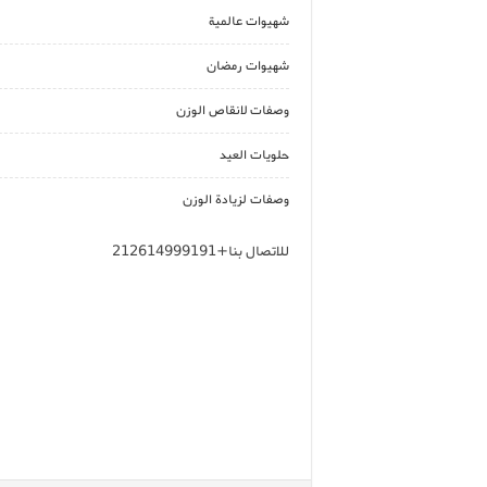
شهيوات عالمية
شهيوات رمضان
وصفات لانقاص الوزن
حلويات العيد
وصفات لزيادة الوزن
للاتصال بنا+212614999191