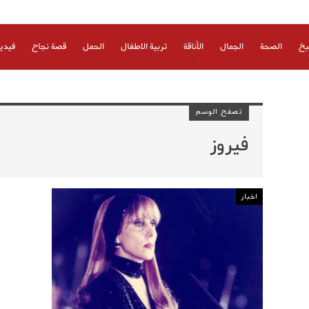
بخ
الصحة
الجمال
الأناقة
تربية الاطفال
الحمل
قصة نجاح
فيدي
تصفح الوسم
فيروز
اخبار