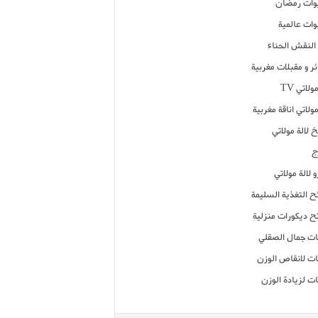
ات رمضان
ات عالمية
النقش الحناء
ر و مقبلات مغربية
ولاتي TV
مولاتي اناقة مغربية
 لالة مولاتي
ج
 لالة مولاتي
ح التغذية السليمة
ح ديكورات منزلية
ت جمال الصقلي
ت لانقاص الوزن
ت لزيادة الوزن