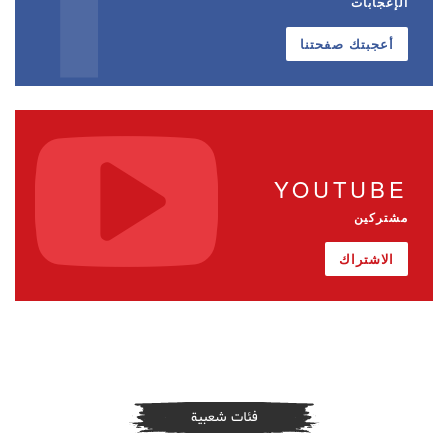
الإعجابات
أعجبتك صفحتنا
YOUTUBE
مشتركين
الاشتراك
فئات شعبية