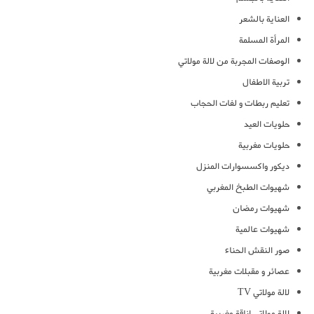
العناية بالشعر
المرأة المسلمة
الوصفات المجربة من لالة مولاتي
تربية الاطفال
تعليم ربطات و لفات الحجاب
حلويات العيد
حلويات مغربية
ديكور واكسسوارات المنزل
شهيوات الطبخ المغربي
شهيوات رمضان
شهيوات عالمية
صور النقش الحناء
عصائر و مقبلات مغربية
لالة مولاتي TV
لالة مولاتي اناقة مغربية