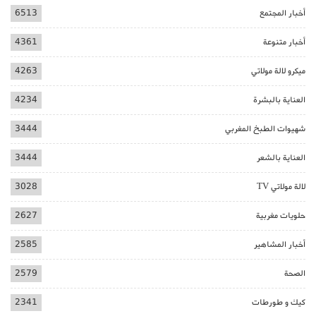
أخبار المجتمع
6513
أخبار متنوعة
4361
ميكرو لالة مولاتي
4263
العناية بالبشرة
4234
شهيوات الطبخ المغربي
3444
العناية بالشعر
3444
لالة مولاتي TV
3028
حلويات مغربية
2627
أخبار المشاهير
2585
الصحة
2579
كيك و طورطات
2341