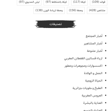
فوائد
(109)
كيكة
(117)
كيكة بالشكلاط
(97)
ليلى الحديوي
(97)
مشاهير
(428)
وصفة
(156)
وصفة لزيادة الوزن
(138)
تصنيفات
أخبار المجتمع
أخبار المشاهير
أخبار متنوعة
ازياء فساتين القفطان المغربي
اكسسوارات ومجوهرات وعطور
الحمل و الولادة
الحياة الزوجية
الطبخ و حلويات جزائرية
العروس المغربية
العناية بالبشرة
العناية بالجسم