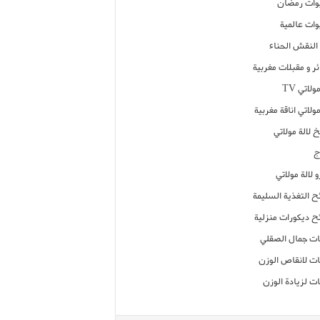
ات رمضان
ات عالمية
النقش الحناء
ر و مقبلات مغربية
ولاتي TV
مولاتي اناقة مغربية
 لالة مولاتي
ج
 لالة مولاتي
ح التغذية السليمة
ح ديكورات منزلية
ت جمال الصقلي
ت لانقاص الوزن
ت لزيادة الوزن