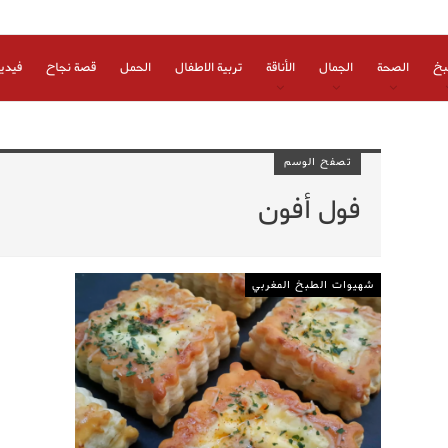
بخ
الصحة
الجمال
الأناقة
تربية الاطفال
الحمل
قصة نجاح
فيدي
تصفح الوسم
فول أفون
شهيوات الطبخ المغربي