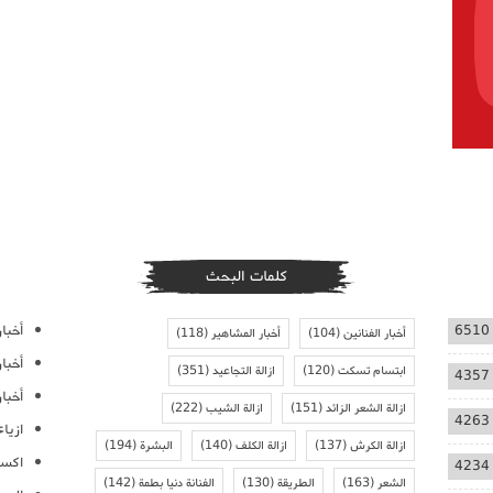
كلمات البحث
أخبار
6510
أخبار الفنانين
(104)
أخبار المشاهير
(118)
أخبا
ابتسام تسكت
(120)
ازالة التجاعيد
(351)
4357
أخبار
ازالة الشعر الزائد
(151)
ازالة الشيب
(222)
4263
ازيا
ازالة الكرش
(137)
ازالة الكلف
(140)
البشرة
(194)
اكسس
4234
الشعر
(163)
الطريقة
(130)
الفنانة دنيا بطمة
(142)