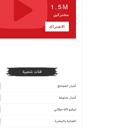
1.5M
مشتركين
الاشتراك
فئات شعبية
أخبار المجتمع
أخبار متنوعة
ميكرو لالة مولاتي
العناية بالبشرة