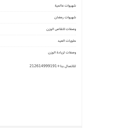
شهيوات عالمية
شهيوات رمضان
وصفات لانقاص الوزن
حلويات العيد
وصفات لزيادة الوزن
للاتصال بنا+212614999191