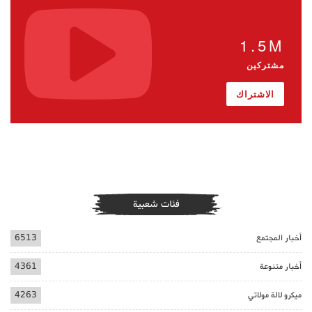
1.5M
مشتركين
الاشتراك
فئات شعبية
أخبار المجتمع
6513
أخبار متنوعة
4361
ميكرو لالة مولاتي
4263