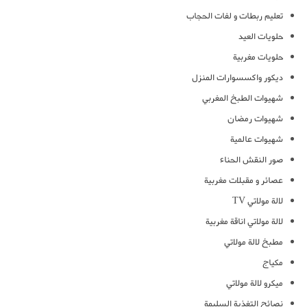
تعليم ربطات و لفات الحجاب
حلويات العيد
حلويات مغربية
ديكور واكسسوارات المنزل
شهيوات الطبخ المغربي
شهيوات رمضان
شهيوات عالمية
صور النقش الحناء
عصائر و مقبلات مغربية
لالة مولاتي TV
لالة مولاتي اناقة مغربية
مطبخ لالة مولاتي
مكياج
ميكرو لالة مولاتي
نصائح التغذية السليمة