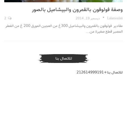
وصفة فولوفون بالقمرون والبيشاميل بالصور
Lalamoulati
ديسمبر 19, 2014
2
مقادير فولوفون بالقمرون والبيشاميل 300غ من العجين المورق 200 غ من الفطر
المصبر قطع صغيرة من…
للاتصال بنا
للاتصال بنا+212614999191