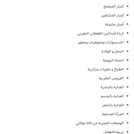
أخبار المجتمع
أخبار المشاهير
أخبار متنوعة
ازياء فساتين القفطان المغربي
اكسسوارات ومجوهرات وعطور
الحمل و الولادة
الحياة الزوجية
الطبخ و حلويات جزائرية
العروس المغربية
العناية بالبشرة
العناية بالجسم
العناية بالشعر
المرأة المسلمة
الوصفات المجربة من لالة مولاتي
تربية الاطفال