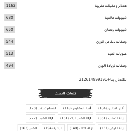
عصائر و مقبلات مغربية
1162
شهيوات عالمية
680
شهيوات رمضان
650
وصفات لانقاص الوزن
544
حلويات العيد
513
وصفات لزيادة الوزن
494
للاتصال بنا+212614999191
كلمات البحث
أخبار الفنانين
(104)
أخبار المشاهير
(118)
ابتسام تسكت
(120)
ازالة التجاعيد
(351)
ازالة الشعر الزائد
(151)
ازالة الشيب
(222)
ازالة الكرش
(137)
ازالة الكلف
(140)
البشرة
(194)
الشعر
(163)