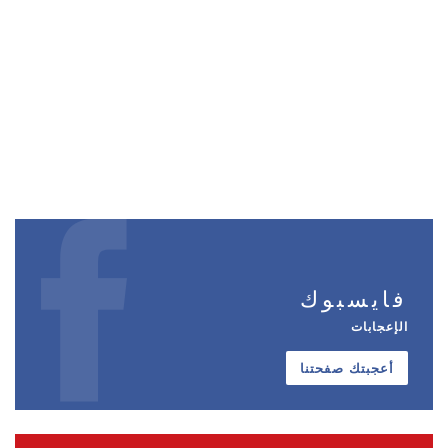
فايسبوك
الإعجابات
أعجبتك صفحتنا