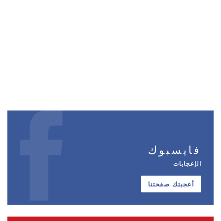
فايسبوك
الإعجابات
أعجبتك صفحتنا