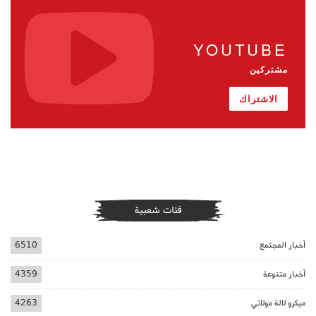
YOUTUBE
مشتركين
الاشتراك
فئات شعبية
أخبار المجتمع
6510
أخبار متنوعة
4359
ميكرو لالة مولاتي
4263