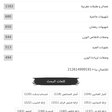
عصائر و مقبلات مغربية
1162
شهيوات عالمية
680
شهيوات رمضان
650
وصفات لانقاص الوزن
544
حلويات العيد
513
وصفات لزيادة الوزن
494
للاتصال بنا+212614999191
كلمات البحث
أخبار الفنانين
(104)
أخبار المشاهير
(118)
ابتسام تسكت
(120)
ازالة التجاعيد
(351)
ازالة الشعر الزائد
(151)
ازالة الشيب
(222)
ازالة الكرش
(137)
ازالة الكلف
(140)
البشرة
(194)
الشعر
(163)