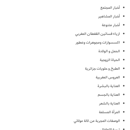
أخبار المجتمع
أخبار المشاهير
أخبار متنوعة
ازياء فساتين القفطان المغربي
اكسسوارات ومجوهرات وعطور
الحمل و الولادة
الحياة الزوجية
الطبخ و حلويات جزائرية
العروس المغربية
العناية بالبشرة
العناية بالجسم
العناية بالشعر
المرأة المسلمة
الوصفات المجربة من لالة مولاتي
تربية الاطفال