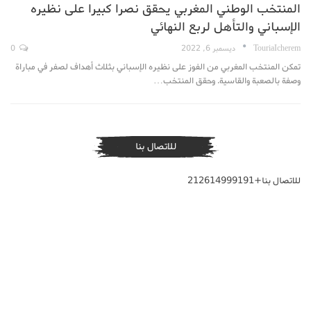
المنتخب الوطني المغربي يحقق نصرا كبيرا على نظيره
الإسباني والتأهل لربع النهائي
TouriaIcherem
ديسمبر 6, 2022
0
تمكن المنتخب المغربي من الفوز على نظيره الإسباني بثلاث أهداف لصفر في مباراة
وصفة بالصعبة والقاسية. وحقق المنتخب…
للاتصال بنا
للاتصال بنا+212614999191