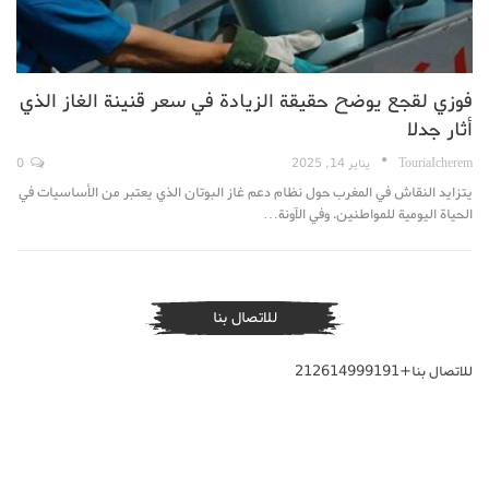
فوزي لقجع يوضح حقيقة الزيادة في سعر قنينة الغاز الذي
أثار جدلا
TouriaIcherem
يناير 14, 2025
0
يتزايد النقاش في المغرب حول نظام دعم غاز البوتان الذي يعتبر من الأساسيات في
الحياة اليومية للمواطنين. وفي الآونة…
للاتصال بنا
للاتصال بنا+212614999191