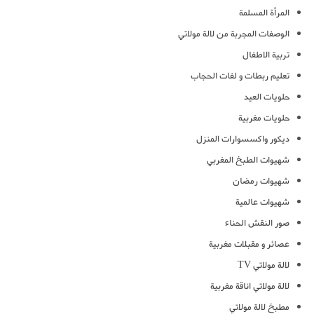
المرأة المسلمة
الوصفات المجربة من لالة مولاتي
تربية الاطفال
تعليم ربطات و لفات الحجاب
حلويات العيد
حلويات مغربية
ديكور واكسسوارات المنزل
شهيوات الطبخ المغربي
شهيوات رمضان
شهيوات عالمية
صور النقش الحناء
عصائر و مقبلات مغربية
لالة مولاتي TV
لالة مولاتي اناقة مغربية
مطبخ لالة مولاتي