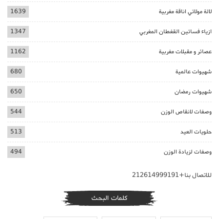
لالة مولاتي اناقة مغربية
1639
ازياء فساتين القفطان المغربي
1347
عصائر و مقبلات مغربية
1162
شهيوات عالمية
680
شهيوات رمضان
650
وصفات لانقاص الوزن
544
حلويات العيد
513
وصفات لزيادة الوزن
494
للاتصال بنا+212614999191
كلمات البحث