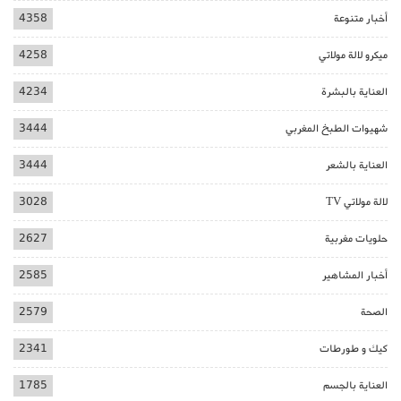
أخبار متنوعة
4358
ميكرو لالة مولاتي
4258
العناية بالبشرة
4234
شهيوات الطبخ المغربي
3444
العناية بالشعر
3444
لالة مولاتي TV
3028
حلويات مغربية
2627
أخبار المشاهير
2585
الصحة
2579
كيك و طورطات
2341
العناية بالجسم
1785