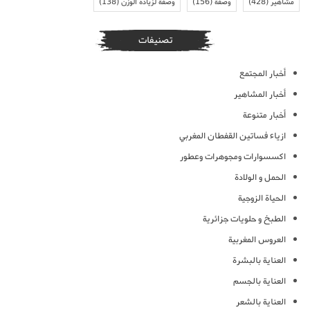
مشاهير
(428)
وصفة
(156)
وصفة لزيادة الوزن
(138)
تصنيفات
أخبار المجتمع
أخبار المشاهير
أخبار متنوعة
ازياء فساتين القفطان المغربي
اكسسوارات ومجوهرات وعطور
الحمل و الولادة
الحياة الزوجية
الطبخ و حلويات جزائرية
العروس المغربية
العناية بالبشرة
العناية بالجسم
العناية بالشعر