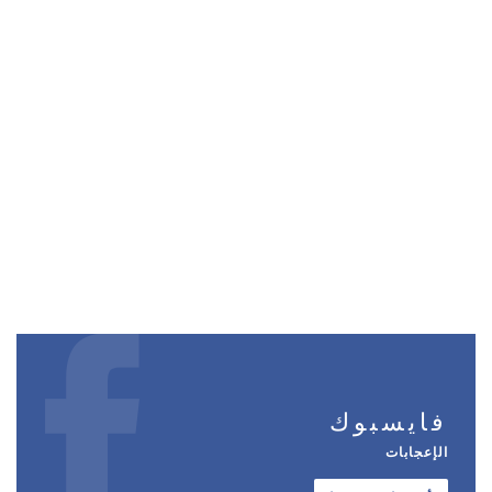
فايسبوك
الإعجابات