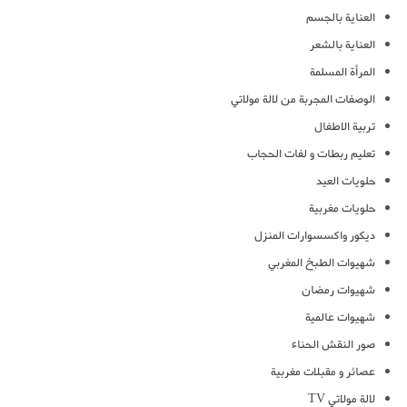
العناية بالجسم
العناية بالشعر
المرأة المسلمة
الوصفات المجربة من لالة مولاتي
تربية الاطفال
تعليم ربطات و لفات الحجاب
حلويات العيد
حلويات مغربية
ديكور واكسسوارات المنزل
شهيوات الطبخ المغربي
شهيوات رمضان
شهيوات عالمية
صور النقش الحناء
عصائر و مقبلات مغربية
لالة مولاتي TV