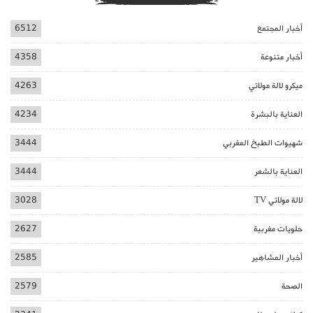
أخبار المجتمع
6512
أخبار متنوعة
4358
ميكرو لالة مولاتي
4263
العناية بالبشرة
4234
شهيوات الطبخ المغربي
3444
العناية بالشعر
3444
لالة مولاتي TV
3028
حلويات مغربية
2627
أخبار المشاهير
2585
الصحة
2579