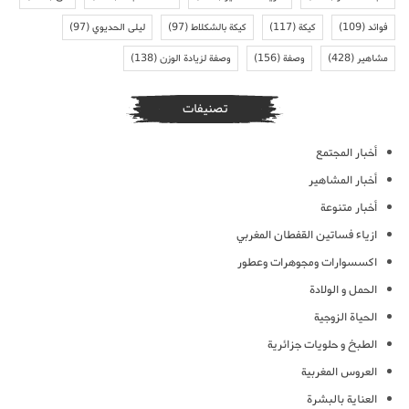
فوائد
(109)
كيكة
(117)
كيكة بالشكلاط
(97)
ليلى الحديوي
(97)
مشاهير
(428)
وصفة
(156)
وصفة لزيادة الوزن
(138)
تصنيفات
أخبار المجتمع
أخبار المشاهير
أخبار متنوعة
ازياء فساتين القفطان المغربي
اكسسوارات ومجوهرات وعطور
الحمل و الولادة
الحياة الزوجية
الطبخ و حلويات جزائرية
العروس المغربية
العناية بالبشرة