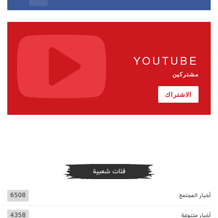
YOUTUBE
مشتركين
الاشتراك
فئات شعبية
أخبار المجتمع
6508
أخبار متنوعة
4358