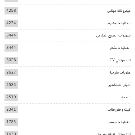
ميكرو لالة مولاتي
4258
العناية بالبشرة
4234
شهيوات الطبخ المغربي
3444
العناية بالشعر
3444
لالة مولاتي TV
3028
حلويات مغربية
2627
أخبار المشاهير
2585
الصحة
2579
كيك و طورطات
2341
العناية بالجسم
1785
لالة مولاتي اناقة مغربية
1639