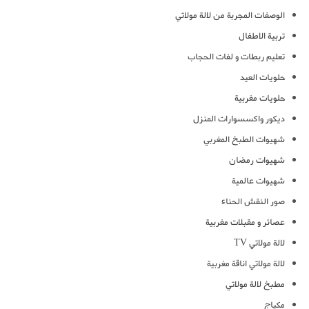
الوصفات المجربة من لالة مولاتي
تربية الاطفال
تعليم ربطات و لفات الحجاب
حلويات العيد
حلويات مغربية
ديكور واكسسوارات المنزل
شهيوات الطبخ المغربي
شهيوات رمضان
شهيوات عالمية
صور النقش الحناء
عصائر و مقبلات مغربية
لالة مولاتي TV
لالة مولاتي اناقة مغربية
مطبخ لالة مولاتي
مكياج