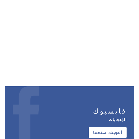
فايسبوك
الإعجابات
أعجبتك صفحتنا