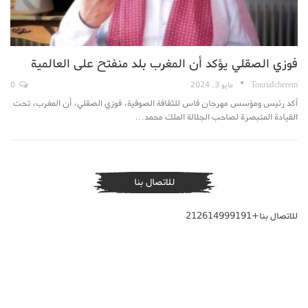
فوزي الصقلي يؤكد أن المغرب بلد منفتح على العالمية
TouriaIcherem
مايو 3, 2024
0
أكد رئيس ومؤسس مهرجان فاس للثقافة الصوفية، فوزي الصقلي، أن المغرب، تحت
القيادة المتبصرة لصاحب الجلالة الملك محمد…
للاتصال بنا
للاتصال بنا+212614999191