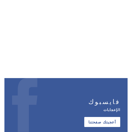
فايسبوك
الإعجابات
أعجبتك صفحتنا