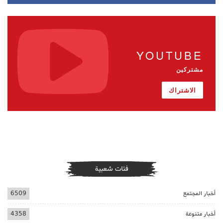
YOUTUBE
مشتركين
الاشتراك
فئات شعبية
أخبار المجتمع
6509
أخبار متنوعة
4358