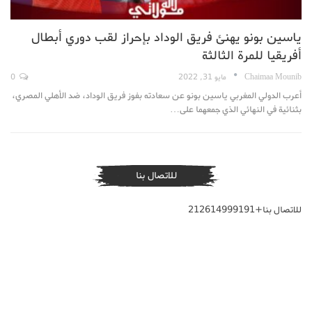
ياسين بونو يهنئ فريق الوداد بإحراز لقب دوري أبطال
أفريقيا للمرة الثالثة
Chaimaa Mounib
مايو 31, 2022
0
أعرب الدولي المغربي ياسين بونو عن سعادته بفوز فريق الوداد، ضد الأهلي المصري،
بثنائية في النهائي الذي جمعهما على…
للاتصال بنا
للاتصال بنا+212614999191