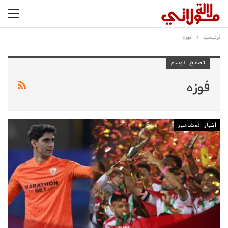
الرئيسية
فوزه
تصفح الوسم
فوزه
أخبار المشاهير