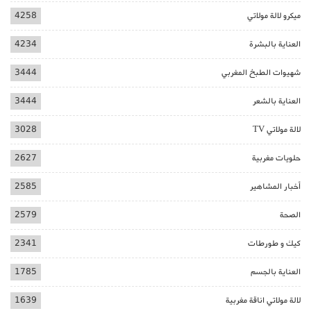
ميكرو لالة مولاتي
4258
العناية بالبشرة
4234
شهيوات الطبخ المغربي
3444
العناية بالشعر
3444
لالة مولاتي TV
3028
حلويات مغربية
2627
أخبار المشاهير
2585
الصحة
2579
كيك و طورطات
2341
العناية بالجسم
1785
لالة مولاتي اناقة مغربية
1639