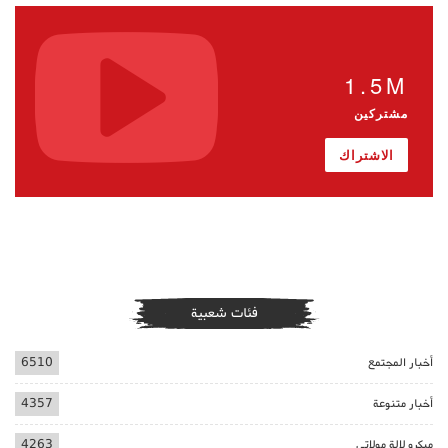
1.5M
مشتركين
الاشتراك
فئات شعبية
أخبار المجتمع
6510
أخبار متنوعة
4357
ميكرو لالة مولاتي
4263