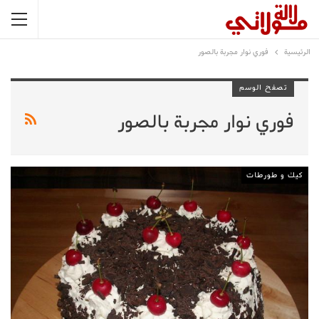
الرئيسية
فوري نوار مجربة بالصور
تصفح الوسم
فوري نوار مجربة بالصور
كيك و طورطات