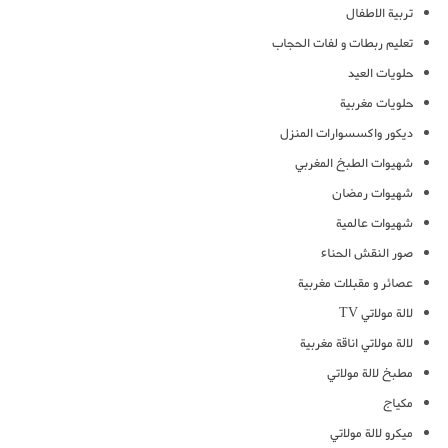
تربية الاطفال
تعليم ربطات و لفات الحجاب
حلويات العيد
حلويات مغربية
ديكور واكسسوارات المنزل
شهيوات الطبخ المغربي
شهيوات رمضان
شهيوات عالمية
صور النقش الحناء
عصائر و مقبلات مغربية
لالة مولاتي TV
لالة مولاتي اناقة مغربية
مطبخ لالة مولاتي
مكياج
ميكرو لالة مولاتي