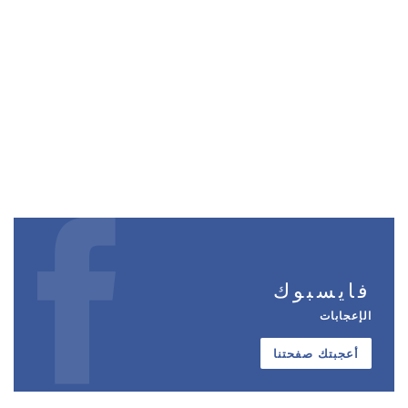
فايسبوك
الإعجابات
أعجبتك صفحتنا